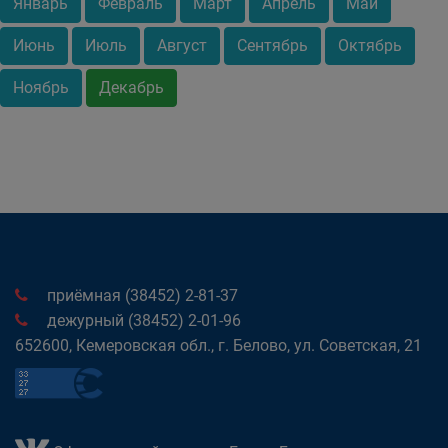
Январь
Февраль
Март
Апрель
Май
Июнь
Июль
Август
Сентябрь
Октябрь
Ноябрь
Декабрь
приёмная (38452) 2-81-37
дежурный (38452) 2-01-96
652600, Кемеровская обл., г. Белово, ул. Советская, 21