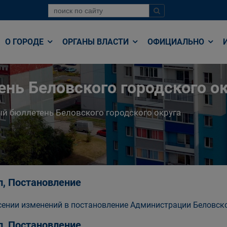
О ГОРОДЕ
ОРГАНЫ ВЛАСТИ
ОФИЦИАЛЬНО
нь Беловского городского ок
й бюллетень Беловского городского округа
п, Постановление
сении изменений в постановление Администрации Беловског
п, Постановление