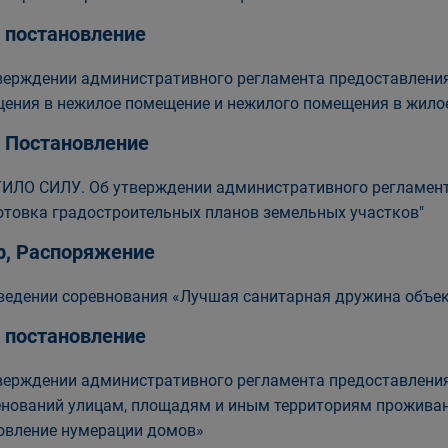
, постановление
верждении административного регламента предоставления
ения в нежилое помещение и нежилого помещения в жило
, Постановление
ИЛО СИЛУ. Об утверждении административного регламент
отовка градостроительных планов земельных участков"
р, Распоряжение
ведении соревнования «Лучшая санитарная дружина объе
, постановление
верждении административного регламента предоставления
нований улицам, площадям и иным территориям проживани
овление нумерации домов»