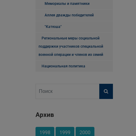
Мемориалы и памятники
Аллея дважды победителей
"Катюша"
Региональные меры социальной
поддержки участников специальной
военной операции и членов их семей
Национальная политика
Архив
1998
1999
2000