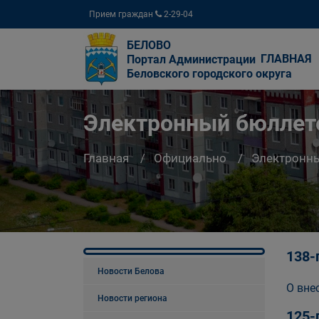
Прием граждан
2-29-04
БЕЛОВО
ГЛАВНАЯ
Портал Администрации
Беловского городского округа
Электронный бюллете
Главная
Официально
Электронны
138-
Новости Белова
О вне
Новости региона
125-