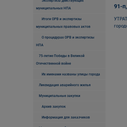
Экспертиза действующих
91-п
муниципальных НПА
УТРАТ
Итоги ОРВ и экспертизы
город
муниципальных правовых актов
О процедурах ОРВ и экспертизы
НПА
75-летие Победы в Великой
Отечественной войне
Их именами названы улицы города
Ликвидация аварийного жилья
Муниципальные закупки
Архив закупок
Информация для заказчиков