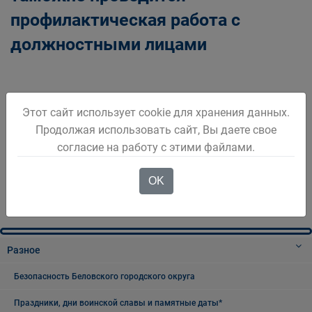
профилактическая работа с
должностными лицами
Этот сайт использует cookie для хранения данных.
Продолжая использовать сайт, Вы даете свое
2
1
3
согласие на работу с этими файлами.
OK
Разное
Безопасность Беловского городского округа
Праздники, дни воинской славы и памятные даты*