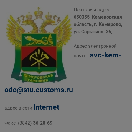
Почтовый адрес:
650055, Кемеровская
область, г. Кемерово,
ул. Сарыгина, 36,
Адрес электронной
svc-kem-
почты:
odo@stu.customs.ru
Internet
адрес в сети
Факс: (3842)
36-28-69