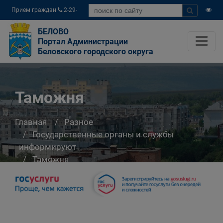
Прием граждан
2-29-
04
БЕЛОВО
Портал Администрации
Беловского городского округа
Таможня
Главная
Разное
Государственные органы и службы
информируют
Таможня