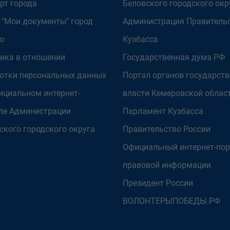
рт города
Беловского городского окр
 "Мои документы" город
Администрация Правитель
о
Кузбасса
ика в отношении
Государственная дума РФ
отки персональных данных
Портал органов государст
ициальном интернет-
власти Кемеровской облас
ле Администрации
Парламент Кузбасса
ского городского округа
Правительство России
Официальный интернет-пор
правовой информации
Президент России
ВОЛОНТЕРЫПОБЕДЫ.РФ