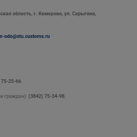
ская область, г. Кемерово, ул. Сарыгина,
m-odo@stu.customs.ru
 75-25-66
.
ми граждан):
(3842) 75-34-98
.