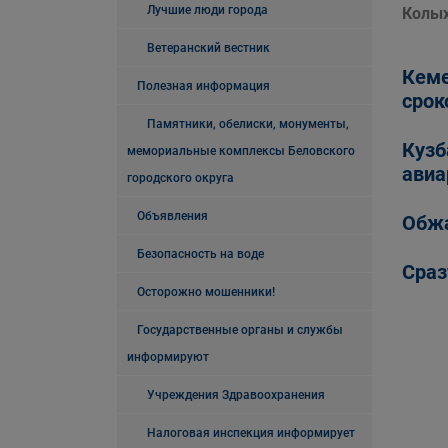
Лучшие люди города
Колых
Ветеранский вестник
Кеме
Полезная информация
срок
Памятники, обелиски, монументы,
Кузб
мемориальные комплексы Беловского
авиа
городского округа
Объявления
Обжа
Безопасность на воде
Сраз
Осторожно мошенники!
Государственные органы и службы
информируют
Учреждения Здравоохранения
Налоговая инспекция информирует