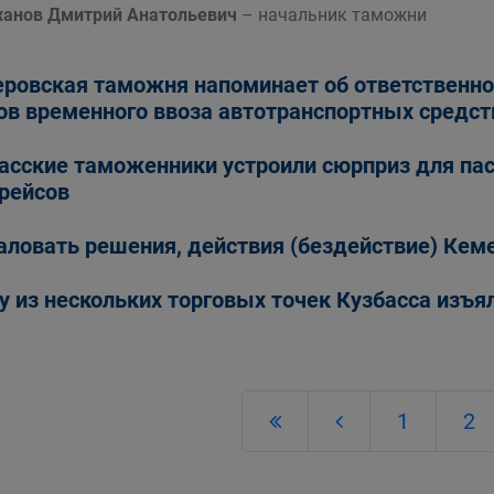
анов Дмитрий Анатольевич
– начальник таможни
ровская таможня напоминает об ответственно
ов временного ввоза автотранспортных средст
асские таможенники устроили сюрприз для п
рейсов
ловать решения, действия (бездействие) Кем
у из нескольких торговых точек Кузбасса изъ
1
2