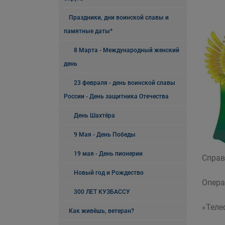
Праздники, дни воинской славы и
памятные даты*
8 Марта - Международный женский
день
23 февраля - день воинской славы
России - День защитника Отечества
День Шахтёра
9 Мая - День Победы
19 мая - День пионерии
Справ
Новый год и Рождество
Опера
300 ЛЕТ КУЗБАССУ
«Теле
Как живёшь, ветеран?