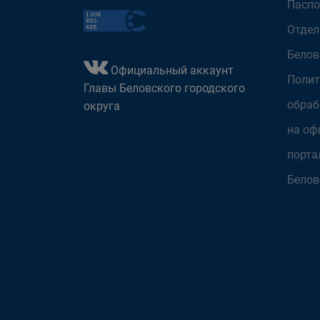
Паспо
Отдел
Белов
Официальный аккаунт
Полит
Главы Беловского городского
обраб
округа
на оф
порта
Белов