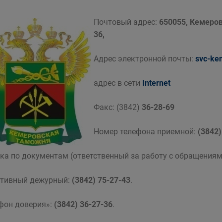
Почтовый адрес:
650055, Кемеров
36,
Адрес электронной почты:
svc-ke
адрес в сети
Internet
Факс: (3842)
36-28-69
Номер телефона приемной:
(3842)
ка по документам (ответственный за работу с обращения
тивный дежурный:
(3842) 75-27-43
.
фон доверия»:
(3842) 36-27-36
.