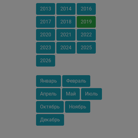
2013
2014
2016
2017
2018
2019
2020
2021
2022
2023
2024
2025
2026
Январь
Февраль
Апрель
Май
Июль
Октябрь
Ноябрь
Декабрь