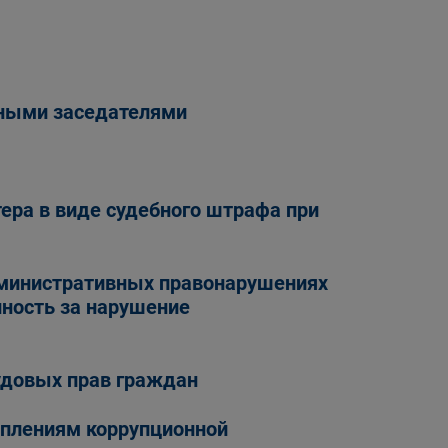
жными заседателями
ера в виде судебного штрафа при
административных правонарушениях
ность за нарушение
удовых прав граждан
уплениям коррупционной