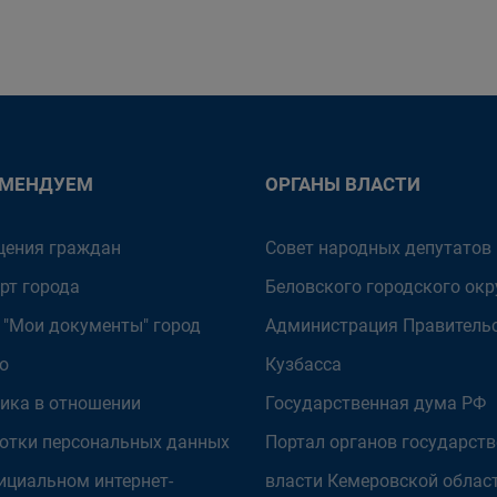
ОМЕНДУЕМ
ОРГАНЫ ВЛАСТИ
ения граждан
Совет народных депутатов
рт города
Беловского городского окр
 "Мои документы" город
Администрация Правитель
о
Кузбасса
ика в отношении
Государственная дума РФ
отки персональных данных
Портал органов государст
ициальном интернет-
власти Кемеровской облас