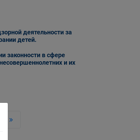
дзорной деятельности за
рании детей.
ии законности в сфере
несовершеннолетних и их