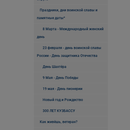
Праздники, дни воинской славы и
памятные даты*
8 Марта - Международный женский
день
23 февраля - день воинской славы
России - День защитника Отечества
День Шахтёра
9 Мая - День Победы
19 мая - День пионерии
Новый год и Рождество
300 ЛЕТ КУЗБАССУ
Как живёшь, ветеран?