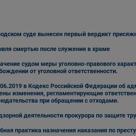
родском суде вынесен первый вердикт прися
овля смертью после служения в храме
ачение судом меры уголовно-правового характ
бождении от уголовной ответственности.
.06.2019 в Кодекс Российской Федерации об 
ены изменения, регламентирующие ответствен
нодательства при обращении с отходами.
дзорной деятельности прокурора по защите тр
бная практика назначения наказания по прест