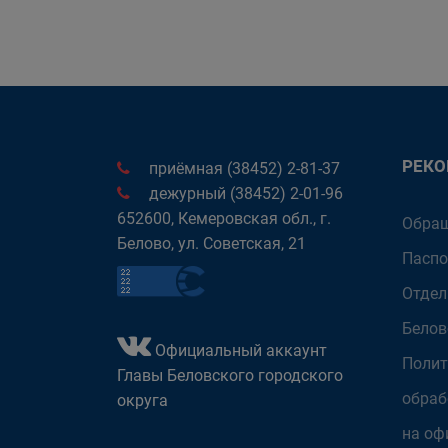
РЕК
приёмная (38452) 2-81-37
дежурный (38452) 2-01-96
652600, Кемеровская обл., г.
Обращ
Белово, ул. Советская, 21
Паспо
Отдел
Белов
Официальный аккаунт
Полит
Главы Беловского городского
обраб
округа
на оф