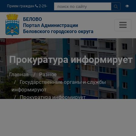
Прием граждан
2-29-
04
БЕЛОВО
Портал Администрации
Беловского городского округа
Прокуратура информирует
Главная
Разное
Государственные органы и службы
информируют
Прокуратура информирует