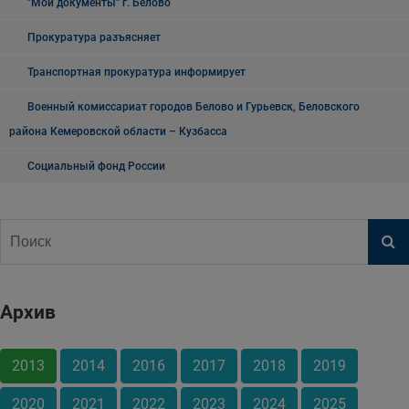
"Мои документы" г. Белово
Прокуратура разъясняет
Транспортная прокуратура информирует
Военный комиссариат городов Белово и Гурьевск, Беловского
района Кемеровской области – Кузбасса
Социальный фонд России
Архив
2013
2014
2016
2017
2018
2019
2020
2021
2022
2023
2024
2025