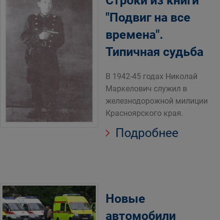
Строки из книги
"Подвиг на все
времена".
Типичная судьба
В 1942-45 годах Николай
Маркелович служил в
железнодорожной милиции
Красноярского края.
Подробнее
Новые
автомобили