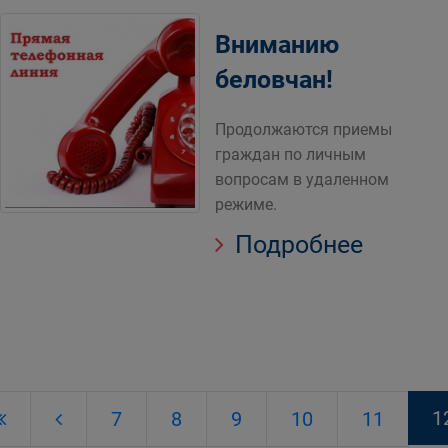
Вниманию
беловчан!
Продолжаются приемы
граждан по личным
вопросам в удаленном
режиме.
Подробнее
1
7
8
9
10
11