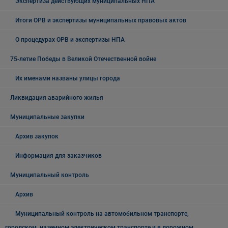
Экспертиза действующих муниципальных НПА
Итоги ОРВ и экспертизы муниципальных правовых актов
О процедурах ОРВ и экспертизы НПА
75-летие Победы в Великой Отечественной войне
Их именами названы улицы города
Ликвидация аварийного жилья
Муниципальные закупки
Архив закупок
Информация для заказчиков
Муниципальный контроль
Архив
Муниципальный контроль на автомобильном транспорте,
городском, наземном электрическом транспорте и в дорожном