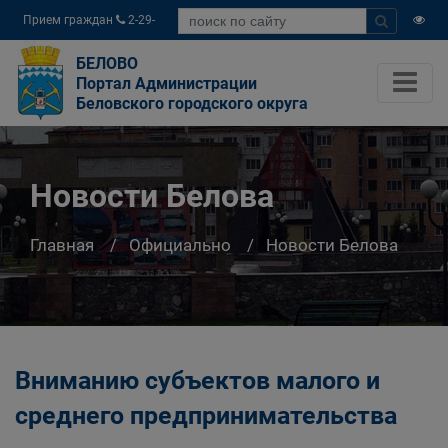
Прием граждан
2-29-
04
БЕЛОВО
Портал Администрации
Беловского городского округа
Новости Белова
Главная
Официально
Новости Белова
Вниманию субъектов малого и
среднего предпринимательства