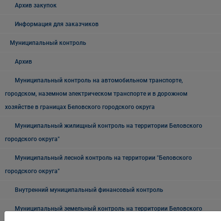
Архив закупок
Информация для заказчиков
Муниципальный контроль
Архив
Муниципальный контроль на автомобильном транспорте,
городском, наземном электрическом транспорте и в дорожном
хозяйстве в границах Беловского городского округа
Муниципальный жилищный контроль на территории Беловского
городского округа"
Муниципальный лесной контроль на территории "Беловского
городского округа"
Внутренний муниципальный финансовый контроль
Муниципальный земельный контроль на территории Беловского