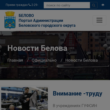
Прием граждан
2-29-
04
БЕЛОВО
Портал Администрации
Беловского городского округа
Новости Белова
Главная
Официально
Новости Белова
Внимание -труду
В учреждениях ГУФСИН