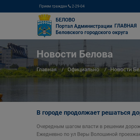
Прием граждан
2-29-04
БЕЛОВО
ГЛАВНАЯ
Портал Администрации
Беловского городского округа
Новости Белова
Главная
Официально
Новости Бе
В городе продолжает решаться д
Очередным шагом власти в решении дорожн
Ежедневно по ул Веры Волошиной проезжаю