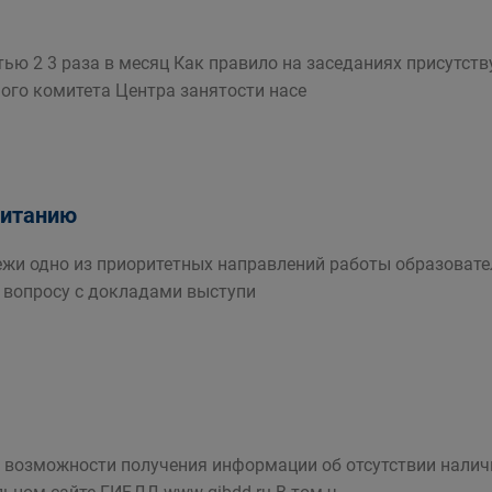
тью 2 3 раза в месяц Как правило на заседаниях присутст
ого комитета Центра занятости насе
питанию
ежи одно из приоритетных направлений работы образовате
 вопросу с докладами выступи
о возможности получения информации об отсутствии нали