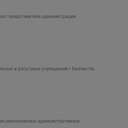
вуют представители администрации
льных и досуговых учреждений г Белово На
чии неоплаченных административных