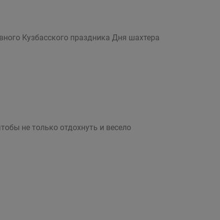
авного Кузбасского праздника Дня шахтера
обы не только отдохнуть и весело