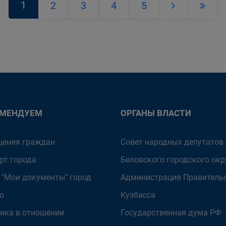
1
2
3
4
5
ОМЕНДУЕМ
ОРГАНЫ ВЛАСТИ
ения граждан
Совет народных депутатов
рт города
Беловского городского окр
 "Мои документы" город
Администрация Правитель
о
Кузбасса
ика в отношении
Государственная дума РФ