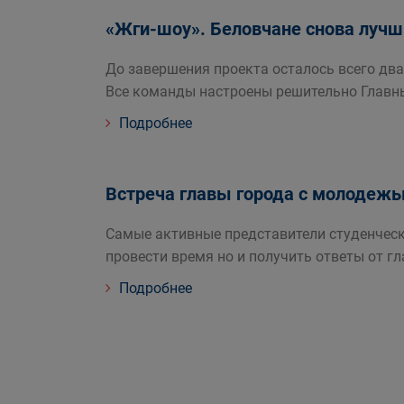
«Жги-шоу». Беловчане снова лучш
До завершения проекта осталось всего два
Все команды настроены решительно Главн
Подробнее
Встреча главы города с молодеж
Самые активные представители студенческ
провести время но и получить ответы от г
Подробнее