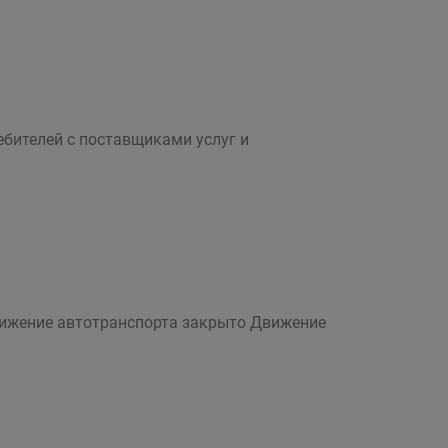
бителей с поставщиками услуг и
вижение автотранспорта закрыто Движение