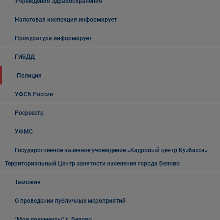
Учреждения Здравоохранения
Налоговая инспекция информирует
Прокуратура информирует
ГИБДД
Полиция
УФСБ России
Росреестр
УФМС
Государственное казенное учреждение «Кадровый центр Кузбасса»
Территориальный Центр занятости населения города Белово
Таможня
О проведении публичных мероприятий
"Мои документы" г. Белово