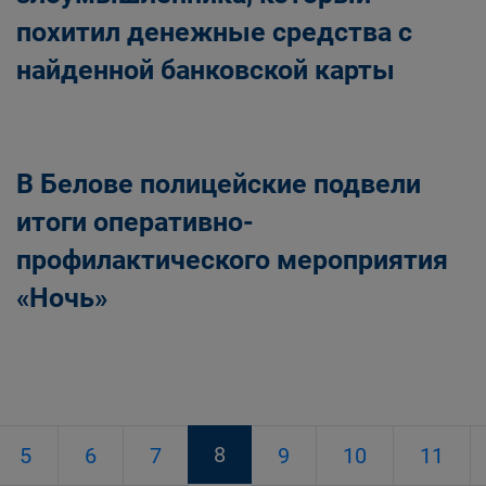
похитил денежные средства с
найденной банковской карты
В Белове полицейские подвели
итоги оперативно-
профилактического мероприятия
«Ночь»
8
5
6
7
9
10
11