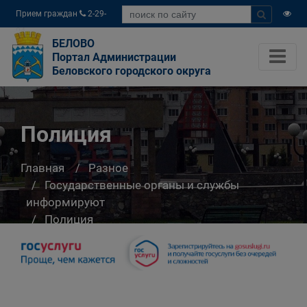
Прием граждан
2-29-
04
БЕЛОВО
Портал Администрации
Беловского городского округа
Полиция
Главная
Разное
Государственные органы и службы
информируют
Полиция