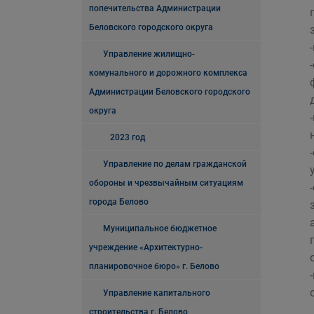
попечительства Администрации
Беловского городского округа
Управление жилищно-
комунального и дорожного комплекса
Администрации Беловского городского
округа
2023 год
Управление по делам гражданской
обороны и чрезвычайным ситуациям
города Белово
Муниципальное бюджетное
учреждение «Архитектурно-
планировочное бюро» г. Белово
Управление капитального
строительства г. Белово