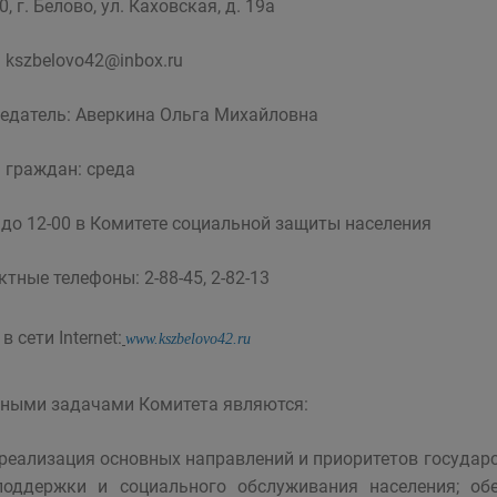
, г. Белово, ул. Каховская, д. 19а
:
kszbelovo42@inbox.ru
едатель: Аверкина Ольга Михайловна
 граждан: среда
0 до 12-00 в Комитете социальной защиты населения
ктные телефоны: 2-88-45, 2-82-13
в сети Internet:
www.kszbelovo42.ru
ными задачами Комитета являются:
-реализация основных направлений и приоритетов государ
поддержки и социального обслуживания населения; об