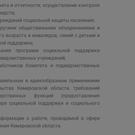
ета и отчетности, осуществление контроля
едств;
чреждений социальной защиты населения;
 другими общественными объединениями и
 возраста и инвалидов, семей с детьми и
ной поддержке;
вания программ социальной поддержки
дведомственных учреждений;
аботников Комитета и подведомственных
правильным и единообразным применением
льства Кемеровской области, требований
арственных функций (предоставления
фере социальной поддержки и социального
нформации о работе, проводимой в сфере
ения Кемеровской области.