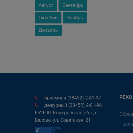
Август
Сентябрь
Октябрь
Ноябрь
Декабрь
РЕК
приёмная (38452) 2-81-37
дежурный (38452) 2-01-96
652600, Кемеровская обл., г.
Обращ
Белово, ул. Советская, 21
Паспо