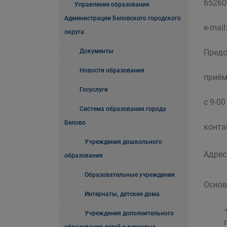
652600
Управление образования
Администрации Беловского городского
e-mail
округа
Документы
Предс
Новости образования
приём
Госуслуги
с 9-0
Система образования города
Белово
конта
Учреждения дошкольного
Адрес 
образования
Образовательные учреждения
Основ
Интернаты, детские дома
Учреждения дополнительного