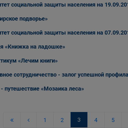
тет социальной защиты населения на 19.09.20
ирское подворье»
тет социальной защиты населения на 07.09.20
я «Книжка на ладошке»
тикум «Лечим книги»
вное сотрудничество - залог успешной профил
 - путешествие «Мозаика леса»
3
1
2
4
5