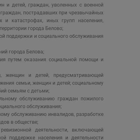
ин и детей, граждан, уволенных с военной
й, граждан, пострадавших при чрезвычайных
х и катастрофах, иных групп населения,
ерритории города Белово;
ной поддержки и социального обслуживания
ий города Белова;
ния путем оказания социальной помощи и
и, женщин и детей, предусматривающей
жения семьи, женщин и детей; социальному
ий семьям с детьми;
альному обслуживанию граждан пожилого
оциального обслуживания;
ному обслуживанию инвалидов, разработке
дов в обществе;
и ревизионной деятельности, включающей
ой поддержке населения и деятельности