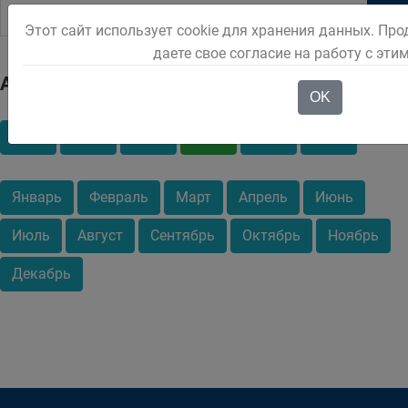
Этот сайт использует cookie для хранения данных. Пр
даете свое согласие на работу с эти
Архив
OK
2011
2016
2017
2018
2019
2020
Январь
Февраль
Март
Апрель
Июнь
Июль
Август
Сентябрь
Октябрь
Ноябрь
Декабрь