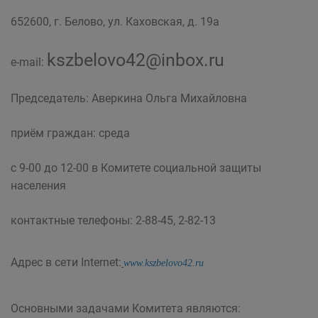
652600, г. Белово, ул. Каховская, д. 19а
kszbelovo42@inbox.ru
e-mail:
Председатель: Аверкина Ольга Михайловна
приём граждан: среда
с 9-00 до 12-00 в Комитете социальной защиты
населения
контактные телефоны: 2-88-45, 2-82-13
Адрес в сети Internet:
www.kszbelovo42.ru
Основными задачами Комитета являются: