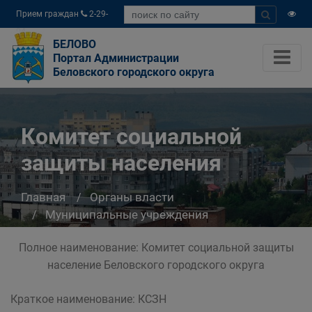
Прием граждан
2-29-
04
БЕЛОВО
Портал Администрации
Беловского городского округа
Комитет социальной
защиты населения
Главная
Органы власти
Муниципальные учреждения
Комитет социальной защиты населения
Полное наименование: Комитет социальной защиты
население Беловского городского округа
Краткое наименование: КСЗН