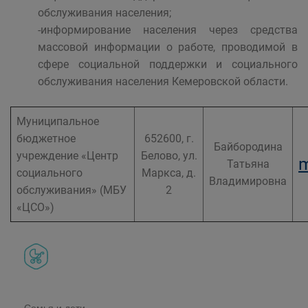
обслуживания населения;
-информирование населения через средства
массовой информации о работе, проводимой в
сфере социальной поддержки и социального
обслуживания населения Кемеровской области.
Муниципальное
бюджетное
652600, г.
Байбородина
учреждение «Центр
Белово, ул.
m
Татьяна
социального
Маркса, д.
Владимировна
обслуживания» (МБУ
2
«ЦСО»)