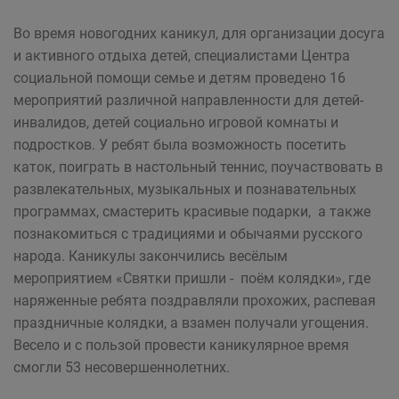
Во время новогодних каникул, для организации досуга
и активного отдыха детей, специалистами Центра
социальной помощи семье и детям проведено 16
мероприятий различной направленности для детей-
инвалидов, детей социально игровой комнаты и
подростков. У ребят была возможность посетить
каток, поиграть в настольный теннис, поучаствовать в
развлекательных, музыкальных и познавательных
программах, смастерить красивые подарки, а также
познакомиться с традициями и обычаями русского
народа. Каникулы закончились весёлым
мероприятием «Святки пришли - поём колядки», где
наряженные ребята поздравляли прохожих, распевая
праздничные колядки, а взамен получали угощения.
Весело и с пользой провести каникулярное время
смогли 53 несовершеннолетних.