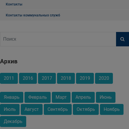
Контакты
Контакты коммунальных служб
Архив
2011
2016
2017
2018
2019
2020
Январь
Февраль
Март
Апрель
Июнь
Июль
Август
Сентябрь
Октябрь
Ноябрь
Декабрь