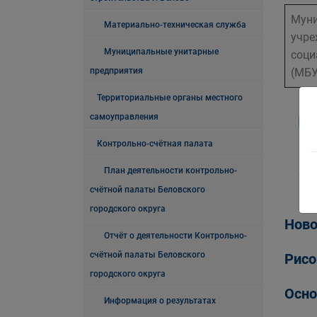
Муни
Материально-техническая служба
учре
Муниципальные унитарные
соци
предприятия
(МБУ
Территориальные органы местного
самоуправления
Контрольно-счётная палата
План деятельности контрольно-
Сем
счётной палаты Беловского
городского округа
Ново
Отчёт о деятельности Контрольно-
счётной палаты Беловского
Рисо
городского округа
Осно
Информация о результатах