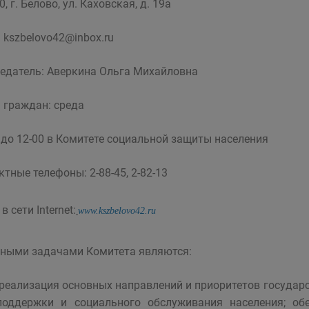
, г. Белово, ул. Каховская, д. 19а
:
kszbelovo42@inbox.ru
едатель: Аверкина Ольга Михайловна
 граждан: среда
0 до 12-00 в Комитете социальной защиты населения
ктные телефоны: 2-88-45, 2-82-13
в сети Internet:
www.kszbelovo42.ru
ными задачами Комитета являются:
-реализация основных направлений и приоритетов государ
поддержки и социального обслуживания населения; об