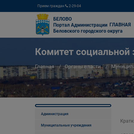
Прием граждан
2-29-04
БЕЛОВО
ГЛАВНАЯ
Портал Администрации
Беловского городского округа
Комитет социальной
Главная
Органы власти
Муницип
Администрация
Кратк
Муниципальные учреждения