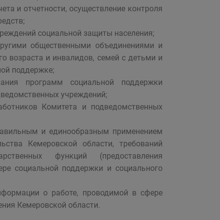
ета и отчетности, осуществление контроля
едств;
чреждений социальной защиты населения;
 другими общественными объединениями и
 возраста и инвалидов, семей с детьми и
ной поддержке;
вания программ социальной поддержки
дведомственных учреждений;
аботников Комитета и подведомственных
правильным и единообразным применением
льства Кемеровской области, требований
арственных функций (предоставления
фере социальной поддержки и социального
нформации о работе, проводимой в сфере
ения Кемеровской области.