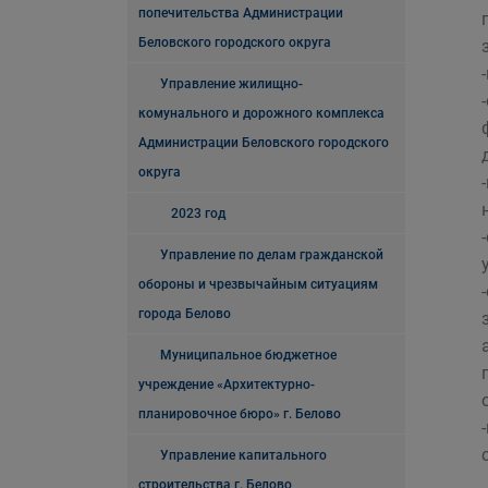
попечительства Администрации
Беловского городского округа
Управление жилищно-
комунального и дорожного комплекса
Администрации Беловского городского
округа
2023 год
Управление по делам гражданской
обороны и чрезвычайным ситуациям
города Белово
Муниципальное бюджетное
учреждение «Архитектурно-
планировочное бюро» г. Белово
Управление капитального
строительства г. Белово