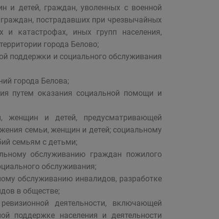
ин и детей, граждан, уволенных с военной
й, граждан, пострадавших при чрезвычайных
х и катастрофах, иных групп населения,
ерритории города Белово;
ной поддержки и социального обслуживания
ий города Белова;
ния путем оказания социальной помощи и
и, женщин и детей, предусматривающей
жения семьи, женщин и детей; социальному
ий семьям с детьми;
альному обслуживанию граждан пожилого
оциального обслуживания;
ному обслуживанию инвалидов, разработке
дов в обществе;
и ревизионной деятельности, включающей
ой поддержке населения и деятельности