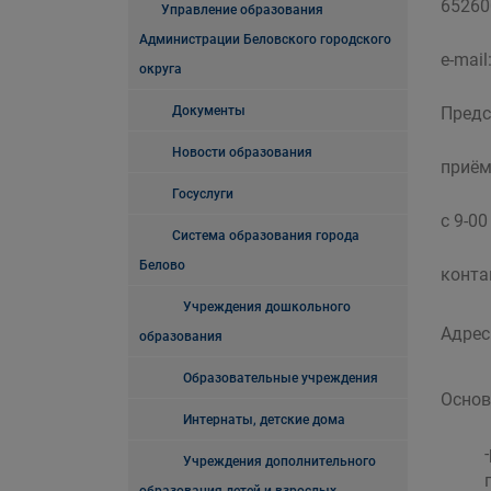
652600
Управление образования
Администрации Беловского городского
e-mail
округа
Документы
Предс
Новости образования
приём
Госуслуги
с 9-0
Система образования города
Белово
конта
Учреждения дошкольного
Адрес 
образования
Образовательные учреждения
Основ
Интернаты, детские дома
Учреждения дополнительного