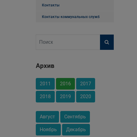
Контакты
Контакты коммунальных служб
Архив
2011
2016
2017
2018
2019
2020
Август
Сентябрь
Ноябрь
Декабрь