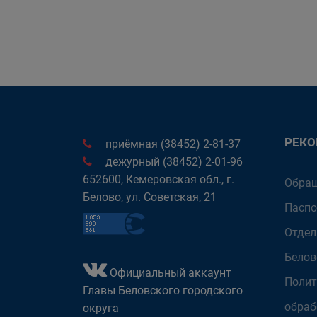
РЕК
приёмная (38452) 2-81-37
дежурный (38452) 2-01-96
652600, Кемеровская обл., г.
Обращ
Белово, ул. Советская, 21
Паспо
Отдел
Белов
Официальный аккаунт
Полит
Главы Беловского городского
обраб
округа