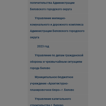
попечительства Администрации
Беловского городского округа
Управление жилищно-
комунального и дорожного комплекса
Администрации Беловского городского
округа
2023 год
Управление по делам гражданской
обороны и чрезвычайным ситуациям
города Белово
Муниципальное бюджетное
учреждение «Архитектурно-
планировочное бюро» г. Белово
Управление капитального
строительства г. Белово