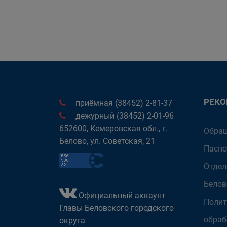
РЕК
приёмная (38452) 2-81-37
дежурный (38452) 2-01-96
652600, Кемеровская обл., г.
Обращ
Белово, ул. Советская, 21
Паспо
Отдел
Белов
Официальный аккаунт
Полит
Главы Беловского городского
обраб
округа