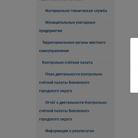
Материально-техническая служба
Муниципальные унитарные
предприятия
Территориальные органы местного
самоуправления
Контрольно-счётная палата
План деятельности контрольно-
счётной палаты Беловского
городского округа
Отчёт о деятельности Контрольно-
счётной палаты Беловского
городского округа
Информация о результатах