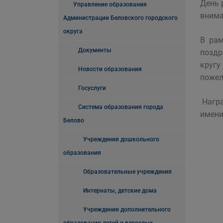
День 
Управление образования
внима
Администрации Беловского городского
округа
В рам
Документы
поздр
кругу
Новости образования
пожел
Госуслуги
Награ
Система образования города
имени
Белово
Учреждения дошкольного
образования
Образовательные учреждения
Интернаты, детские дома
Учреждения дополнительного