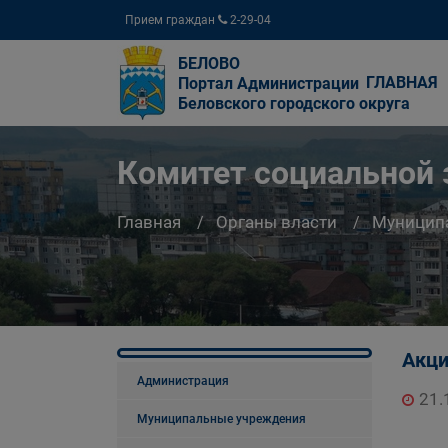
Прием граждан
2-29-04
БЕЛОВО
ГЛАВНАЯ
Портал Администрации
Беловского городского округа
Комитет социальной
Главная
Органы власти
Муницип
Акци
Администрация
21.
Муниципальные учреждения