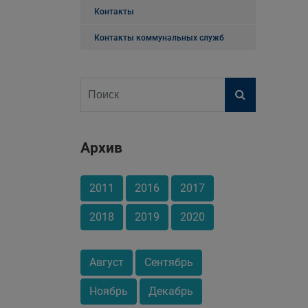
Контакты
Контакты коммунальных служб
Архив
2011
2016
2017
2018
2019
2020
Август
Сентябрь
Ноябрь
Декабрь