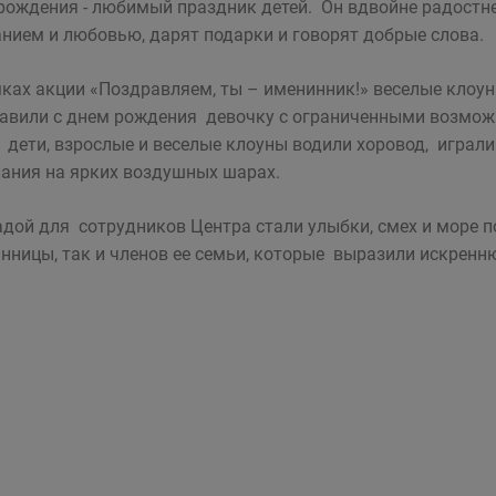
рождения - любимый праздник детей. Он вдвойне радост
нием и любовью, дарят подарки и говорят добрые слова.
ках акции «Поздравляем, ты – именинник!» веселые клоу
авили с днем рождения девочку с ограниченными возмож
 дети, взрослые и веселые клоуны водили хоровод, играли
ания на ярких воздушных шарах.
дой для сотрудников Центра стали улыбки, смех и море 
нницы, так и членов ее семьи, которые выразили искренн