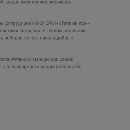
ней, когда именинника окружают
ны (сотрудники) МКУ СРЦН «Теплый дом»
ностями здоровья. В теплом семейном
 в забавные игры, писали добрые
положительных эмоций, как самой
юю благодарность и признательность.