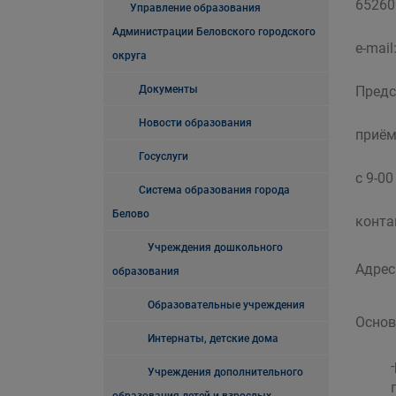
652600
Управление образования
Администрации Беловского городского
e-mail
округа
Документы
Предс
Новости образования
приём
Госуслуги
с 9-0
Система образования города
Белово
конта
Учреждения дошкольного
Адрес 
образования
Образовательные учреждения
Основ
Интернаты, детские дома
Учреждения дополнительного