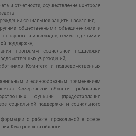
ета и отчетности, осуществление контроля
едств;
чреждений социальной защиты населения;
 другими общественными объединениями и
 возраста и инвалидов, семей с детьми и
ной поддержке;
вания программ социальной поддержки
дведомственных учреждений;
аботников Комитета и подведомственных
правильным и единообразным применением
льства Кемеровской области, требований
арственных функций (предоставления
фере социальной поддержки и социального
нформации о работе, проводимой в сфере
ения Кемеровской области.