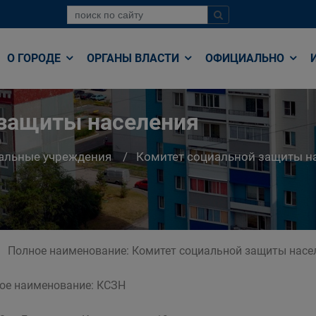
О ГОРОДЕ
ОРГАНЫ ВЛАСТИ
ОФИЦИАЛЬНО
 защиты населения
альные учреждения
Комитет социальной защиты н
Полное наименование: Комитет социальной защиты насел
ое наименование: КСЗН