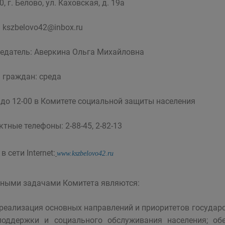
, г. Белово, ул. Каховская, д. 19а
:
kszbelovo42@inbox.ru
едатель: Аверкина Ольга Михайловна
 граждан: среда
0 до 12-00 в Комитете социальной защиты населения
ктные телефоны: 2-88-45, 2-82-13
в сети Internet:
www.kszbelovo42.ru
ными задачами Комитета являются:
-реализация основных направлений и приоритетов государ
поддержки и социального обслуживания населения; об