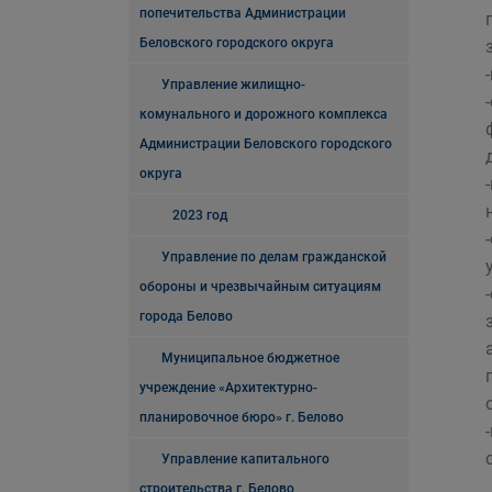
попечительства Администрации
Беловского городского округа
Управление жилищно-
комунального и дорожного комплекса
Администрации Беловского городского
округа
2023 год
Управление по делам гражданской
обороны и чрезвычайным ситуациям
города Белово
Муниципальное бюджетное
учреждение «Архитектурно-
планировочное бюро» г. Белово
Управление капитального
строительства г. Белово