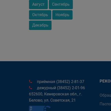
Август
Сентябрь
Октябрь
Ноябрь
Декабрь
РЕК
приёмная (38452) 2-81-37
дежурный (38452) 2-01-96
652600, Кемеровская обл., г.
Обращ
Белово, ул. Советская, 21
Паспо