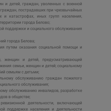
ин и детей, граждан, уволенных с военной
й, граждан, пострадавших при чрезвычайных
х и катастрофах, иных групп населения,
ерритории города Белово;
ной поддержки и социального обслуживания
ий города Белова;
ния путем оказания социальной помощи и
и, женщин и детей, предусматривающей
жения семьи, женщин и детей; социальному
ий семьям с детьми;
альному обслуживанию граждан пожилого
оциального обслуживания;
ному обслуживанию инвалидов, разработке
дов в обществе;
и ревизионной деятельности, включающей
ой поддержке населения и деятельности