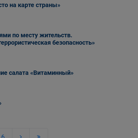
сто на карте страны»
ями по месту жительств.
еррористическая безопасность»
ние салата «Витаминный»
»
6