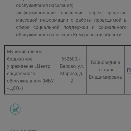
обслуживания населения;
-информирование населения через средства
массовой информации о работе, проводимой в
сфере социальной поддержки и социального
обслуживания населения Кемеровской области.
Муниципальное
бюджетное
652600, г.
Байбородина
учреждение «Центр
Белово, ул.
m
Татьяна
социального
Маркса, д.
Владимировна
обслуживания» (МБУ
2
«ЦСО»)