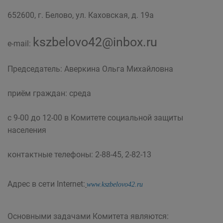
652600, г. Белово, ул. Каховская, д. 19а
kszbelovo42@inbox.ru
e-mail:
Председатель: Аверкина Ольга Михайловна
приём граждан: среда
с 9-00 до 12-00 в Комитете социальной защиты
населения
контактные телефоны: 2-88-45, 2-82-13
Адрес в сети Internet:
www.kszbelovo42.ru
Основными задачами Комитета являются: