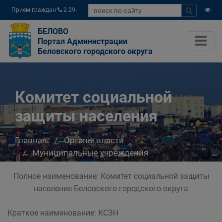
Прием граждан
2-29-
04
БЕЛОВО
Портал Администрации
Беловского городского округа
Комитет социальной
защиты населения
Главная
Органы власти
Муниципальные учреждения
Комитет социальной защиты населения
Полное наименование: Комитет социальной защиты
население Беловского городского округа
Краткое наименование: КСЗН