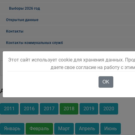
Выборы 2026 год
Открытые данные
Контакты
Контакты коммунальных служб
Этот сайт использует cookie для хранения данных. Пр
даете свое согласие на работу с эти
OK
Архив
2011
2016
2017
2018
2019
2020
Январь
Февраль
Март
Апрель
Июнь