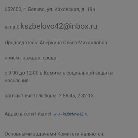
652600, г. Белово, ул. Каховская, д. 19а
kszbelovo42@inbox.ru
e-mail:
Председатель: Аверкина Ольга Михайловна
приём граждан: среда
с 9-00 до 12-00 в Комитете социальной защиты
населения
контактные телефоны: 2-88-45, 2-82-13
Адрес в сети Internet:
www.kszbelovo42.ru
Основными задачами Комитета являются: