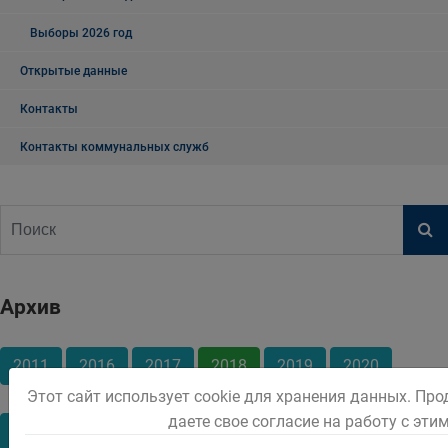
Выборы 2026 год
Открытые данные
Контакты
Контакты коммунальных служб
Архив
2011
2016
2017
2018
2019
2020
Этот сайт использует cookie для хранения данных. Пр
даете свое согласие на работу с эти
Январь
Февраль
Март
Апрель
Июнь