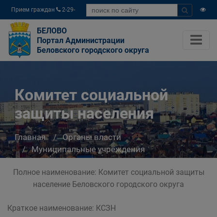
Прием граждан
2-29-
04
БЕЛОВО
Портал Администрации
Беловского городского округа
Комитет социальной
защиты населения
Главная
Органы власти
Муниципальные учреждения
Комитет социальной защиты населения
Полное наименование: Комитет социальной защиты
население Беловского городского округа
Краткое наименование: КСЗН