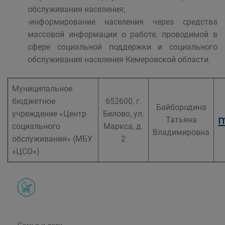
обслуживания населения;
-информирование населения через средства
массовой информации о работе, проводимой в
сфере социальной поддержки и социального
обслуживания населения Кемеровской области.
Муниципальное
бюджетное
652600, г.
Байбородина
учреждение «Центр
Белово, ул.
m
Татьяна
социального
Маркса, д.
Владимировна
обслуживания» (МБУ
2
«ЦСО»)