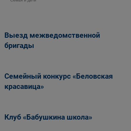
Семья и дети
Выезд межведомственной
бригады
Семейный конкурс «Беловская
красавица»
Клуб «Бабушкина школа»