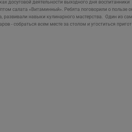
ках досуговой деятельности выходного дня воспитанник
ептом салата «Витаминный». Ребята поговорили о пользе 
а, развивали навыки кулинарного мастерства. Один из с
аров - собраться всем месте за столом и угоститься при