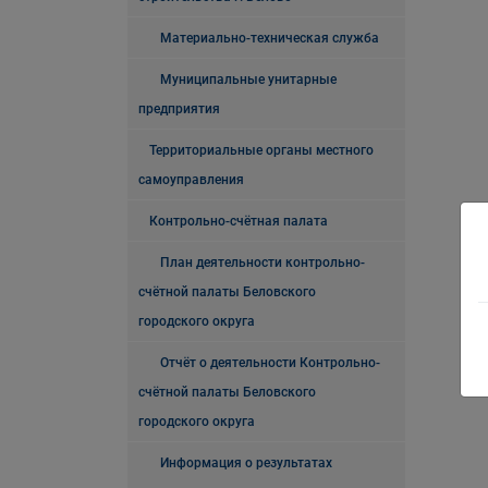
Материально-техническая служба
Муниципальные унитарные
предприятия
Территориальные органы местного
самоуправления
Контрольно-счётная палата
План деятельности контрольно-
счётной палаты Беловского
городского округа
Отчёт о деятельности Контрольно-
счётной палаты Беловского
городского округа
Информация о результатах