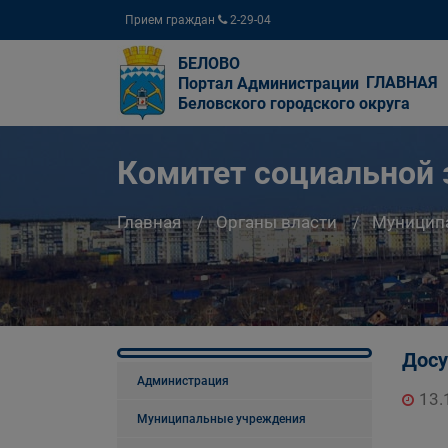
Прием граждан
2-29-04
БЕЛОВО
ГЛАВНАЯ
Портал Администрации
Беловского городского округа
Комитет социальной
Главная
Органы власти
Муницип
Досу
Администрация
13.
Муниципальные учреждения