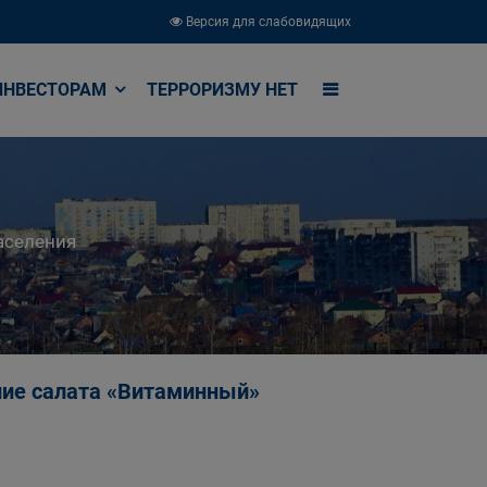
Версия для слабовидящих
ИНВЕСТОРАМ
ТЕРРОРИЗМУ НЕТ
аселения
ние салата «Витаминный»