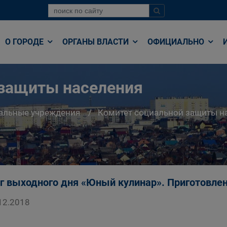
О ГОРОДЕ
ОРГАНЫ ВЛАСТИ
ОФИЦИАЛЬНО
 защиты населения
альные учреждения
Комитет социальной защиты н
г выходного дня «Юный кулинар». Приготовле
12.2018