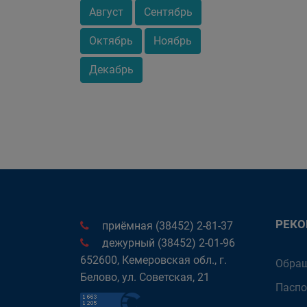
Август
Сентябрь
Октябрь
Ноябрь
Декабрь
РЕК
приёмная (38452) 2-81-37
дежурный (38452) 2-01-96
652600, Кемеровская обл., г.
Обращ
Белово, ул. Советская, 21
Паспо