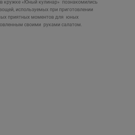
и в кружке «Юный кулинар» познакомились
овощей, используемых при приготовлении
амых приятных моментов для юных
готовленным своими руками салатом.