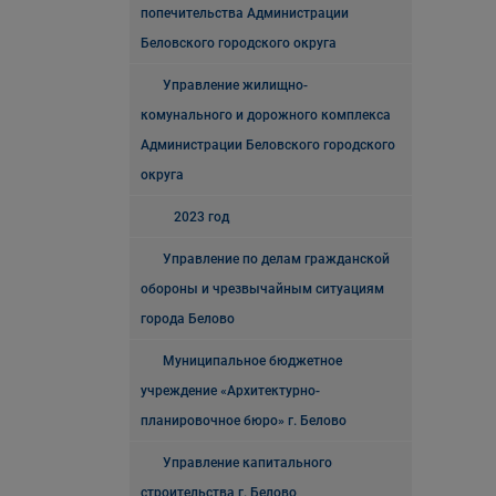
попечительства Администрации
Беловского городского округа
Управление жилищно-
комунального и дорожного комплекса
Администрации Беловского городского
округа
2023 год
Управление по делам гражданской
обороны и чрезвычайным ситуациям
города Белово
Муниципальное бюджетное
учреждение «Архитектурно-
планировочное бюро» г. Белово
Управление капитального
строительства г. Белово