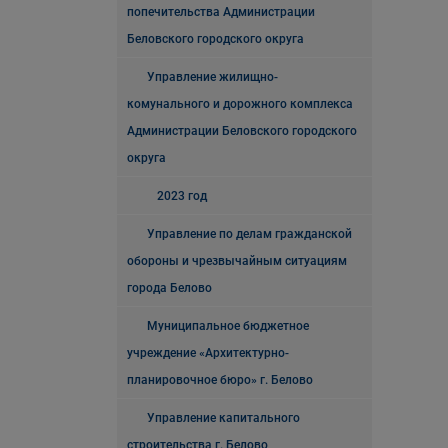
попечительства Администрации
Беловского городского округа
Управление жилищно-
комунального и дорожного комплекса
Администрации Беловского городского
округа
2023 год
Управление по делам гражданской
обороны и чрезвычайным ситуациям
города Белово
Муниципальное бюджетное
учреждение «Архитектурно-
планировочное бюро» г. Белово
Управление капитального
строительства г. Белово