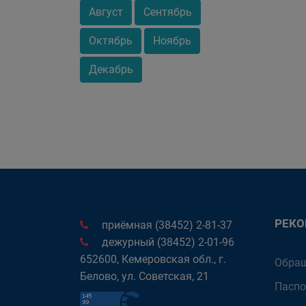
Август
Сентябрь
Октябрь
Ноябрь
Декабрь
РЕК
приёмная (38452) 2-81-37
дежурный (38452) 2-01-96
652600, Кемеровская обл., г.
Обращ
Белово, ул. Советская, 21
Паспо