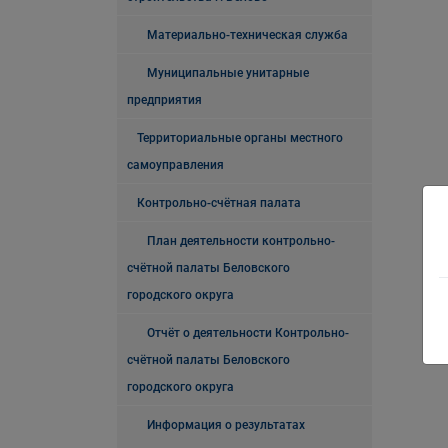
Материально-техническая служба
Муниципальные унитарные
предприятия
Территориальные органы местного
самоуправления
Контрольно-счётная палата
План деятельности контрольно-
счётной палаты Беловского
городского округа
Отчёт о деятельности Контрольно-
счётной палаты Беловского
городского округа
Информация о результатах