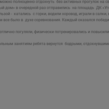
можно полноценно отдохнуть без активных прогулок на 
ый дом» в очередной раз отправились на площадь ДК «У
ользой - катались с горки, водили хоровод, играли в салки,
м все было в духе соревнования. Каждый оказался победи
отлично погуляли, физически потренировались и повысили 
льным занятиям ребята вернутся бодрыми, отдохнувшими