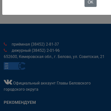
OK
приёмная (38452) 2-81-37
дежурный (38452) 2-01-96
652600, Кемеровская обл., г. Белово, ул. Советская, 21
Официальный аккаунт Главы Беловского
городского округа
РЕКОМЕНДУЕМ