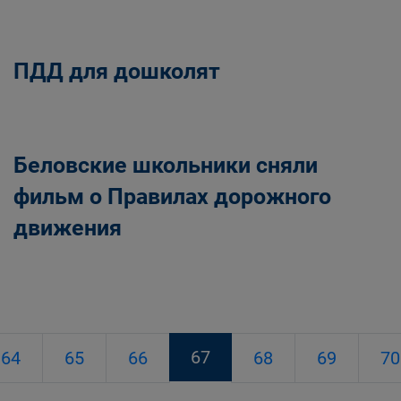
ПДД для дошколят
Беловские школьники сняли
фильм о Правилах дорожного
движения
67
64
65
66
68
69
70