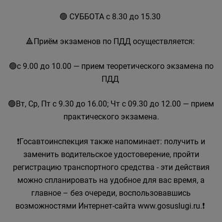
🟢 СУББОТА с 8.30 до 15.30
🔺Приём экзаменов по ПДД осуществляется:
🟢с 9.00 до 10.00 — прием теоретического экзамена по
ПДД
🟢Вт, Ср, Пт с 9.30 до 16.00; Чт с 09.30 до 12.00 — прием
практического экзамена.
❗Госавтоинспекция также напоминает: получить и
заменить водительское удостоверение, пройти
регистрацию транспортного средства - эти действия
можно спланировать на удобное для вас время, а
главное – без очереди, воспользовавшись
возможностями Интернет-сайта www.gosuslugi.ru.❗