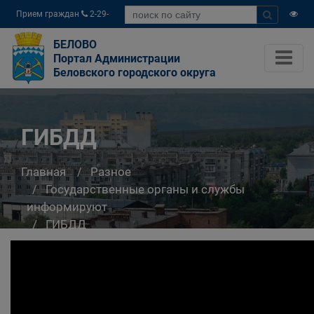
Прием граждан
2-29-
04
БЕЛОВО
Портал Администрации
Беловского городского округа
ГИБДД
Главная
Разное
Государственные органы и службы
информируют
ГИБДД