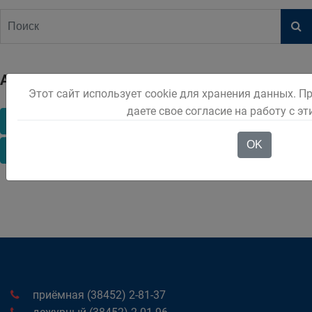
Архив
Этот сайт использует cookie для хранения данных. П
даете свое согласие на работу с э
2017
2018
2019
2020
2021
2022
OK
2023
2024
приёмная (38452) 2-81-37