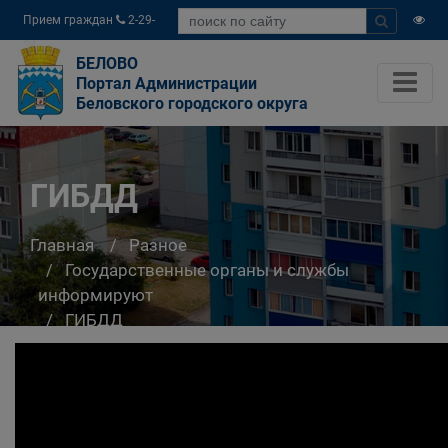
Прием граждан
2-29-
04
БЕЛОВО
Портал Администрации
Беловского городского округа
ГИБДД
Главная
Разное
Государственные органы и службы
информируют
ГИБДД