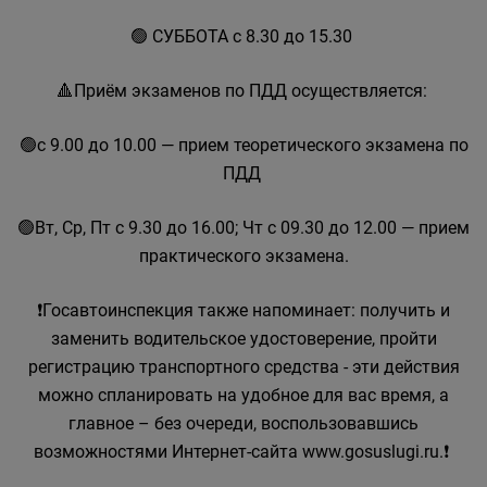
🟢 СУББОТА с 8.30 до 15.30
🔺Приём экзаменов по ПДД осуществляется:
🟢с 9.00 до 10.00 — прием теоретического экзамена по
ПДД
🟢Вт, Ср, Пт с 9.30 до 16.00; Чт с 09.30 до 12.00 — прием
практического экзамена.
❗Госавтоинспекция также напоминает: получить и
заменить водительское удостоверение, пройти
регистрацию транспортного средства - эти действия
можно спланировать на удобное для вас время, а
главное – без очереди, воспользовавшись
возможностями Интернет-сайта www.gosuslugi.ru.❗