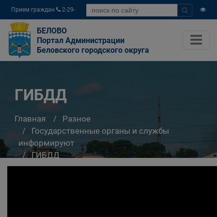
Прием граждан
2-29-
04
БЕЛОВО
Портал Администрации
Беловского городского округа
ГИБДД
Главная
Разное
Государственные органы и службы
информируют
ГИБДД