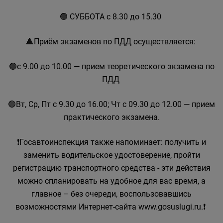
🟢 СУББОТА с 8.30 до 15.30
🔺Приём экзаменов по ПДД осуществляется:
🟢с 9.00 до 10.00 — прием теоретического экзамена по
ПДД
🟢Вт, Ср, Пт с 9.30 до 16.00; Чт с 09.30 до 12.00 — прием
практического экзамена.
❗Госавтоинспекция также напоминает: получить и
заменить водительское удостоверение, пройти
регистрацию транспортного средства - эти действия
можно спланировать на удобное для вас время, а
главное – без очереди, воспользовавшись
возможностями Интернет-сайта www.gosuslugi.ru.❗