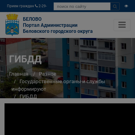
Прием граждан
2-29-
04
БЕЛОВО
Портал Администрации
Беловского городского округа
ГИБДД
Главная
Разное
Государственные органы и службы
информируют
ГИБДД