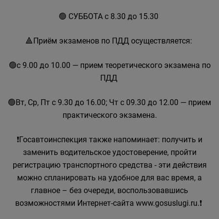
🟢 СУББОТА с 8.30 до 15.30
🔺Приём экзаменов по ПДД осуществляется:
🟢с 9.00 до 10.00 — прием теоретического экзамена по
ПДД
🟢Вт, Ср, Пт с 9.30 до 16.00; Чт с 09.30 до 12.00 — прием
практического экзамена.
❗Госавтоинспекция также напоминает: получить и
заменить водительское удостоверение, пройти
регистрацию транспортного средства - эти действия
можно спланировать на удобное для вас время, а
главное – без очереди, воспользовавшись
возможностями Интернет-сайта www.gosuslugi.ru.❗