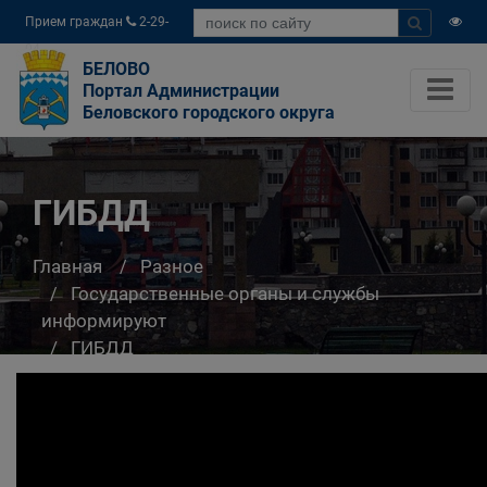
Прием граждан
2-29-
04
БЕЛОВО
Портал Администрации
Беловского городского округа
ГИБДД
Главная
Разное
Государственные органы и службы
информируют
ГИБДД