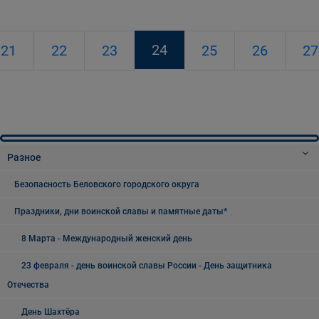
24
21
22
23
25
26
27
Разное
Безопасность Беловского городского округа
Праздники, дни воинской славы и памятные даты*
8 Марта - Международный женский день
23 февраля - день воинской славы России - День защитника
Отечества
День Шахтёра