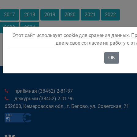
2017
2018
2019
2020
2021
2022
2023
2024
Этот сайт использует cookie для хранения данных. П
даете свое согласие на работу с э
OK
приёмная (38452) 2-81-37
дежурный (38452) 2-01-96
652600, Кемеровская обл., г. Белово, ул. Советская, 21