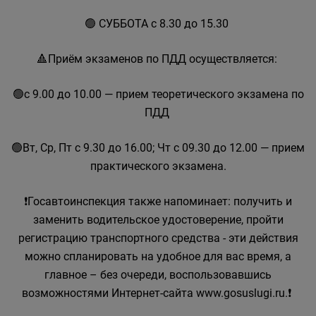
🟢 СУББОТА с 8.30 до 15.30
🔺Приём экзаменов по ПДД осуществляется:
🟢с 9.00 до 10.00 — прием теоретического экзамена по
ПДД
🟢Вт, Ср, Пт с 9.30 до 16.00; Чт с 09.30 до 12.00 — прием
практического экзамена.
❗Госавтоинспекция также напоминает: получить и
заменить водительское удостоверение, пройти
регистрацию транспортного средства - эти действия
можно спланировать на удобное для вас время, а
главное – без очереди, воспользовавшись
возможностями Интернет-сайта www.gosuslugi.ru.❗