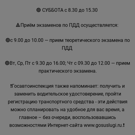
🟢 СУББОТА с 8.30 до 15.30
🔺Приём экзаменов по ПДД осуществляется:
🟢с 9.00 до 10.00 — прием теоретического экзамена по
ПДД
🟢Вт, Ср, Пт с 9.30 до 16.00; Чт с 09.30 до 12.00 — прием
практического экзамена.
❗Госавтоинспекция также напоминает: получить и
заменить водительское удостоверение, пройти
регистрацию транспортного средства - эти действия
можно спланировать на удобное для вас время, а
главное – без очереди, воспользовавшись
возможностями Интернет-сайта www.gosuslugi.ru.❗