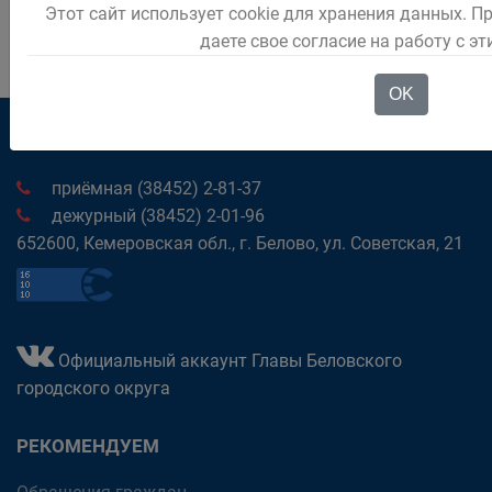
Этот сайт использует cookie для хранения данных. П
даете свое согласие на работу с э
OK
приёмная (38452) 2-81-37
дежурный (38452) 2-01-96
652600, Кемеровская обл., г. Белово, ул. Советская, 21
Официальный аккаунт Главы Беловского
городского округа
РЕКОМЕНДУЕМ