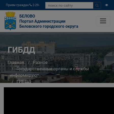
Прием граждан
2-29-
04
БЕЛОВО
Портал Администрации
Беловского городского округа
ГИБДД
Главная
Разное
Государственные органы и службы
информируют
ГИБДД