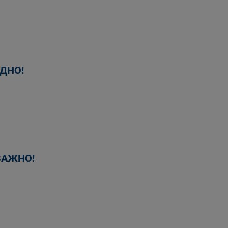
ДНО!
ВАЖНО!