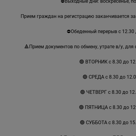
⛔Выходные дни: воскресенье, п
Прием граждан на регистрацию заканчивается за
⛔Обеденный перерыв с 12.30 
🔺Прием документов по обмену, утрате в/у, дл
🟢 ВТОРНИК с 8.30 до 12
🟢 СРЕДА с 8.30 до 12.
🟢 ЧЕТВЕРГ с 8.30 до 12
🟢 ПЯТНИЦА с 8.30 до 1
🟢 СУББОТА с 8.30 до 15