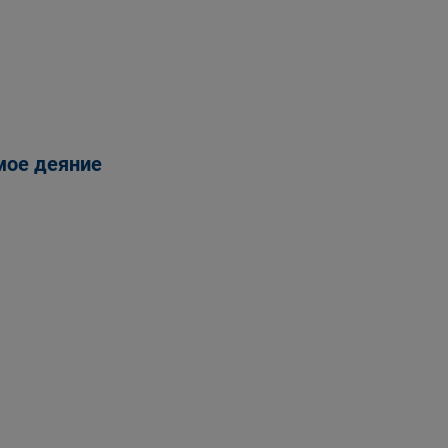
мое деяние