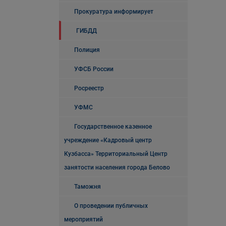
Прокуратура информирует
ГИБДД
Полиция
УФСБ России
Росреестр
УФМС
Государственное казенное
учреждение «Кадровый центр
Кузбасса» Территориальный Центр
занятости населения города Белово
Таможня
О проведении публичных
мероприятий