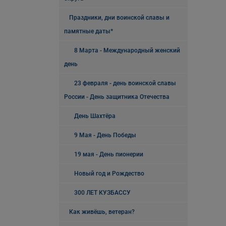
Праздники, дни воинской славы и
памятные даты*
8 Марта - Международный женский
день
23 февраля - день воинской славы
России - День защитника Отечества
День Шахтёра
9 Мая - День Победы
19 мая - День пионерии
Новый год и Рождество
300 ЛЕТ КУЗБАССУ
Как живёшь, ветеран?