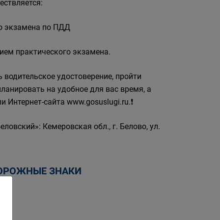
ествляется:
го экзамена по ПДД
 прием практического экзамена.
ь водительское удостоверение, пройти
ланировать на удобное для вас время, а
 Интернет-сайта www.gosuslugi.ru.❗
вский»: Кемеровская обл., г. Белово, ул.
ОРОЖНЫЕ ЗНАКИ