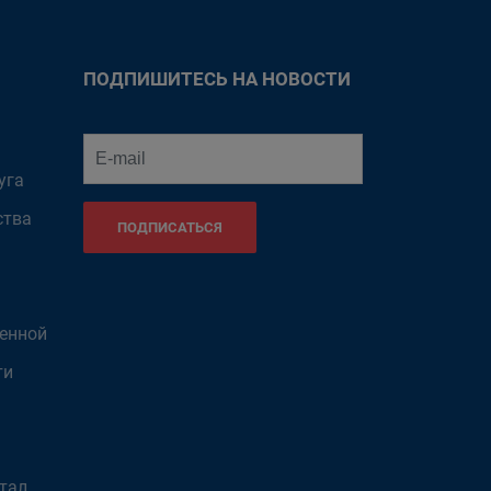
ПОДПИШИТЕСЬ НА НОВОСТИ
уга
ства
ПОДПИСАТЬСЯ
венной
ти
тал