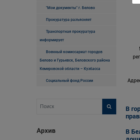
"Мои документы" г. Белово
Прокуратура разъясняет
Транспортная прокуратура
информирует
Военный комиссариат городов
ре
Белово и Гурьевск, Беловского района
Кемеровской области – Кузбасса
Адре
Социальный фонд России
В го
прав
Архив
В Бе
дошк