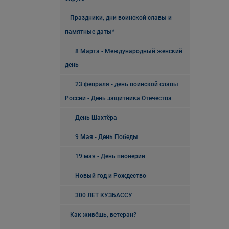
Праздники, дни воинской славы и
памятные даты*
8 Марта - Международный женский
день
23 февраля - день воинской славы
России - День защитника Отечества
День Шахтёра
9 Мая - День Победы
19 мая - День пионерии
Новый год и Рождество
300 ЛЕТ КУЗБАССУ
Как живёшь, ветеран?