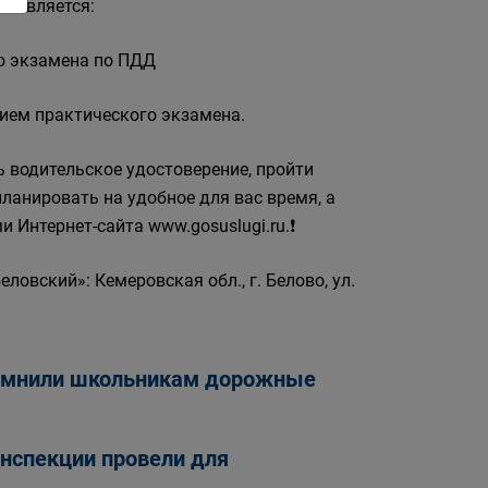
ествляется:
го экзамена по ПДД
 прием практического экзамена.
ь водительское удостоверение, пройти
ланировать на удобное для вас время, а
 Интернет-сайта www.gosuslugi.ru.❗
вский»: Кемеровская обл., г. Белово, ул.
апомнили школьникам дорожные
инспекции провели для