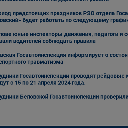
риод предстоящих праздников РЭО отдела Гос
овский» будет работать по следующему график
лове юные инспекторы движения, педагоги и с
вали водителей соблюдать правила
вская Госавтоинспекция информирует о состоя
спортного травматизма
удники Госавтоинспекции проводят рейдовые
дут с 15 по 21 апреля 2024 года.
удники Беловской Госавтоинспекции проверил