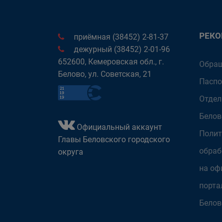
РЕК
приёмная (38452) 2-81-37
дежурный (38452) 2-01-96
652600, Кемеровская обл., г.
Обращ
Белово, ул. Советская, 21
Паспо
Отдел
Белов
Официальный аккаунт
Полит
Главы Беловского городского
обраб
округа
на оф
порта
Белов