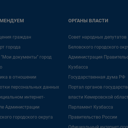
ОМЕНДУЕМ
ОРГАНЫ ВЛАСТИ
ения граждан
Совет народных депутатов
рт города
Беловского городского окр
 "Мои документы" город
Администрация Правитель
о
Кузбасса
ика в отношении
Государственная дума РФ
отки персональных данных
Портал органов государст
ициальном интернет-
власти Кемеровской облас
ле Администрации
Парламент Кузбасса
ского городского округа
Правительство России
Официальный интернет-пор