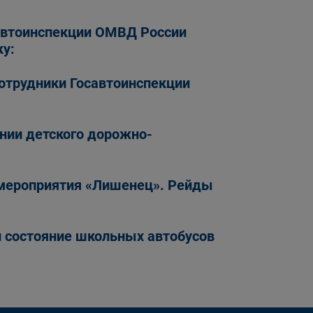
автоинспекции ОМВД России
у:
отрудники Госавтоинспекции
нии детского дорожно-
 мероприятия «Лишенец». Рейды
и состояние школьных автобусов