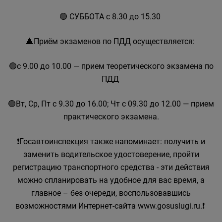
🟢 СУББОТА с 8.30 до 15.30
🔺Приём экзаменов по ПДД осуществляется:
🟢с 9.00 до 10.00 — прием теоретического экзамена по
ПДД
🟢Вт, Ср, Пт с 9.30 до 16.00; Чт с 09.30 до 12.00 — прием
практического экзамена.
❗Госавтоинспекция также напоминает: получить и
заменить водительское удостоверение, пройти
регистрацию транспортного средства - эти действия
можно спланировать на удобное для вас время, а
главное – без очереди, воспользовавшись
возможностями Интернет-сайта www.gosuslugi.ru.❗