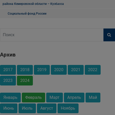
района Кемеровской области – Кузбасса
Социальный фонд России
Архив
2017
2018
2019
2020
2021
2022
2023
2024
Январь
Февраль
Март
Апрель
Май
Июнь
Июль
Август
Ноябрь