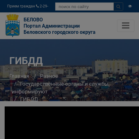
Прием граждан
2-29-
04
БЕЛОВО
Портал Администрации
Беловского городского округа
ГИБДД
Главная
Разное
Государственные органы и службы
информируют
ГИБДД