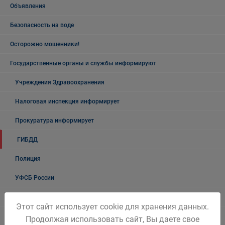
Объявления
Безопасность на воде
Осторожно мошенники!
Государственные органы и службы информируют
Учреждения Здравоохранения
Налоговая инспекция информирует
Прокуратура информирует
ГИБДД
Полиция
УФСБ России
Росреестр
Этот сайт использует cookie для хранения данных.
УФМС
Продолжая использовать сайт, Вы даете свое