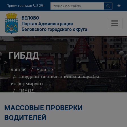
Прием граждан
2-29-
04
БЕЛОВО
Портал Администрации
Беловского городского округа
ГИБДД
Главная
Разное
Государственные органы и службы
информируют
ГИБДД
МАССОВЫЕ ПРОВЕРКИ
ВОДИТЕЛЕЙ