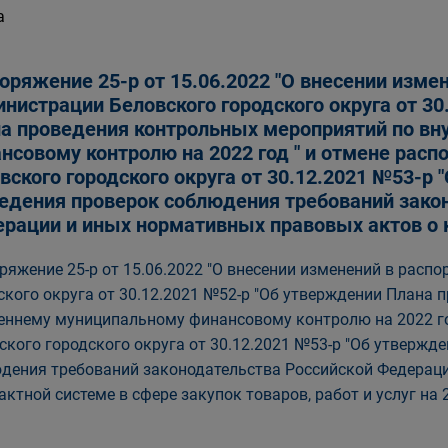
а
оряжение 25-р от 15.06.2022 "О внесении изме
нистрации Беловского городского округа от 30
а проведения контрольных мероприятий по в
нсовому контролю на 2022 год " и отмене рас
вского городского округа от 30.12.2021 №53-р
едения проверок соблюдения требований зако
рации и иных нормативных правовых актов о к
ряжение 25-р от 15.06.2022 "О внесении изменений в рас
ского округа от 30.12.2021 №52-р "Об утверждении Плана
еннему муниципальному финансовому контролю на 2022 го
ского городского округа от 30.12.2021 №53-р "Об утвержд
дения требований законодательства Российской Федераци
актной системе в сфере закупок товаров, работ и услуг на 