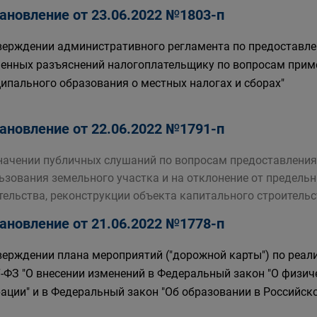
ановление от 23.06.2022 №1803-п
верждении административного регламента по предоставл
енных разъяснений налогоплательщику по вопросам прим
ипального образования о местных налогах и сборах"
ановление от 22.06.2022 №1791-п
начении публичных слушаний по вопросам предоставления
ьзования земельного участка и на отклонение от предель
тельства, реконструкции объекта капитального строитель
ановление от 21.06.2022 №1778-п
верждении плана мероприятий ("дорожной карты") по реали
-ФЗ "О внесении изменений в Федеральный закон "О физиче
ации" и в Федеральный закон "Об образовании в Российск