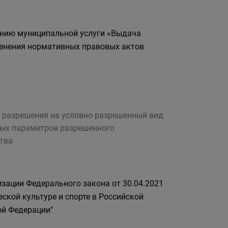
ению муниципальной услуги «Выдача
енения нормативных правовых актов
 разрешения на условно разрешенный вид
ных параметров разрешенного
ства
зации Федерального закона от 30.04.2021
ской культуре и спорте в Российской
ой Федерации"