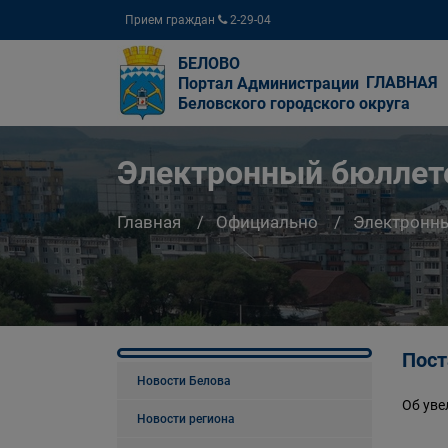
Прием граждан
2-29-04
БЕЛОВО
ГЛАВНАЯ
Портал Администрации
Беловского городского округа
Электронный бюллете
Главная
Официально
Электронны
Пост
Новости Белова
Об уве
Новости региона