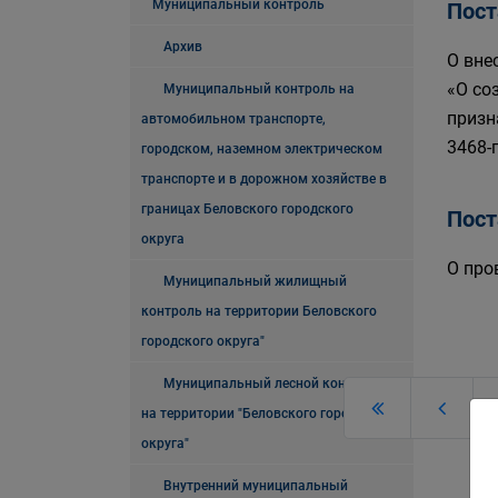
Муниципальный контроль
Пост
Архив
О вне
«О со
Муниципальный контроль на
призн
автомобильном транспорте,
3468-
городском, наземном электрическом
транспорте и в дорожном хозяйстве в
границах Беловского городского
Пост
округа
О про
Муниципальный жилищный
контроль на территории Беловского
городского округа"
Муниципальный лесной контроль
на территории "Беловского городского
округа"
Внутренний муниципальный