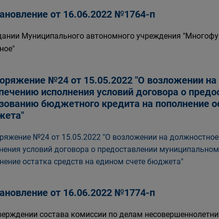
ановление от 16.06.2022 №1764-п
дании Муниципального автономного учреждения "Многофу
ное"
оряжение №24 от 15.05.2022 "О возложении на
печению исполнения условий договора о пред
зованию бюджетного кредита на пополнение ос
жета"
ряжение №24 от 15.05.2022 "О возложении на должностное
нения условий договора о предоставлении муниципально
нение остатка средств на едином счете бюджета"
ановление от 16.06.2022 №1774-п
верждении состава комиссии по делам несовершеннолетних