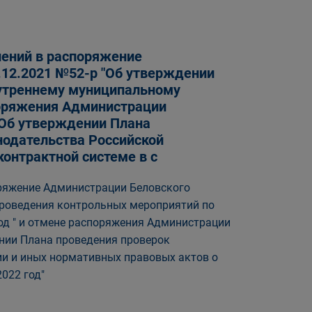
нений в распоряжение
.12.2021 №52-р "Об утверждении
нутреннему муниципальному
поряжения Администрации
 "Об утверждении Плана
нодательства Российской
онтрактной системе в с
поряжение Администрации Беловского
 проведения контрольных мероприятий по
д " и отмене распоряжения Администрации
ении Плана проведения проверок
и и иных нормативных правовых актов о
2022 год"