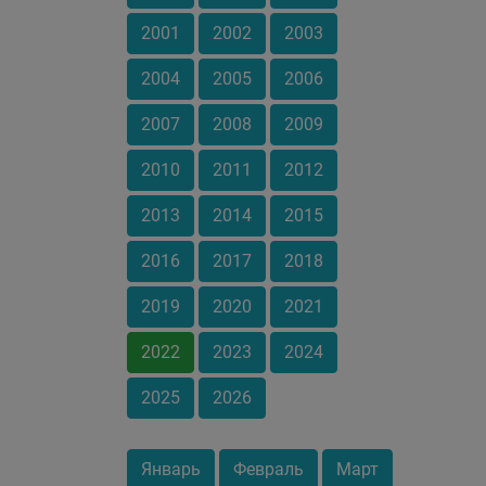
2001
2002
2003
2004
2005
2006
2007
2008
2009
2010
2011
2012
2013
2014
2015
2016
2017
2018
2019
2020
2021
2022
2023
2024
2025
2026
Январь
Февраль
Март