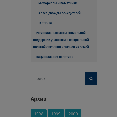
Мемориалы и памятники
Аллея дважды победителей
"Катюша"
Региональные меры социальной
поддержки участников специальной
военной операции и членов их семей
Национальная политика
Архив
1998
1999
2000