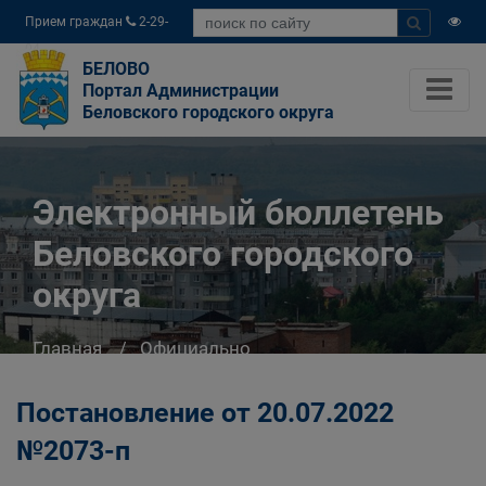
Прием граждан
2-29-
04
БЕЛОВО
Портал Администрации
Беловского городского округа
Электронный бюллетень
Беловского городского
округа
Главная
Официально
Электронный бюллетень Беловского
городского округа
Постановление от 20.07.2022
№2073-п