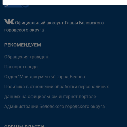
Официальный аккаунт Главы Беловского
городского округа
РЕКОМЕНДУЕМ
Обращения граждан
Паспорт города
Отдел "Мои документы" город Белово
Политика в отношении обработки персональных
данных на официальном интернет-портале
Администрации Беловского городского округа