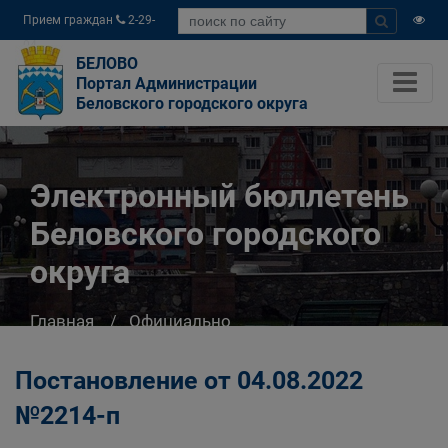
Прием граждан
2-29-
04
БЕЛОВО
Портал Администрации
Беловского городского округа
Электронный бюллетень
Беловского городского
округа
Главная
Официально
Электронный бюллетень Беловского
городского округа
Постановление от 04.08.2022
№2214-п