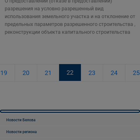
О предоставлении (отказе в предоставлении)
разрешения на условно разрешенный вид
использования земельного участка и на отклонение от
предельных параметров разрешенного строительства ,
реконструкции объекта капитального строительства
22
19
20
21
23
24
25
Новости Белова
Новости региона