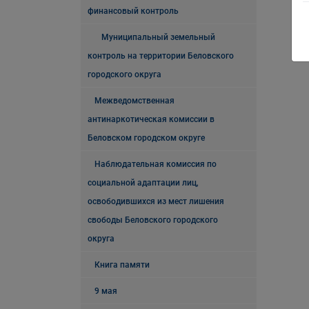
финансовый контроль
Муниципальный земельный
контроль на территории Беловского
городского округа
Межведомственная
антинаркотическая комиссии в
Беловском городском округе
Наблюдательная комиссия по
социальной адаптации лиц,
освободившихся из мест лишения
свободы Беловского городского
округа
Книга памяти
9 мая