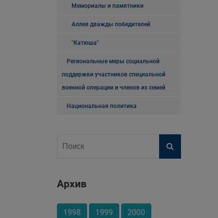
Мемориалы и памятники
Аллея дважды победителей
"Катюша"
Региональные меры социальной
поддержки участников специальной
военной операции и членов их семей
Национальная политика
Архив
1998
1999
2000