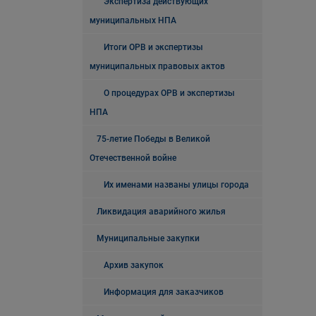
Экспертиза действующих
муниципальных НПА
Итоги ОРВ и экспертизы
муниципальных правовых актов
О процедурах ОРВ и экспертизы
НПА
75-летие Победы в Великой
Отечественной войне
Их именами названы улицы города
Ликвидация аварийного жилья
Муниципальные закупки
Архив закупок
Информация для заказчиков