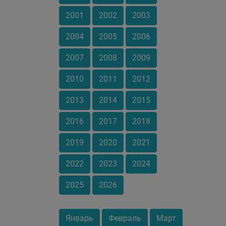
2001
2002
2003
2004
2005
2006
2007
2008
2009
2010
2011
2012
2013
2014
2015
2016
2017
2018
2019
2020
2021
2022
2023
2024
2025
2026
Январь
Февраль
Март