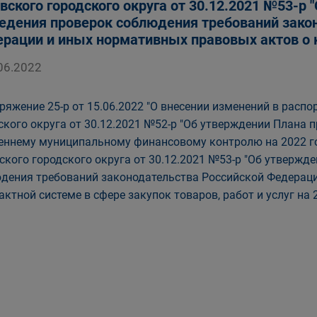
вского городского округа от 30.12.2021 №53-р
едения проверок соблюдения требований зако
рации и иных нормативных правовых актов о к
06.2022
ряжение 25-р от 15.06.2022 "О внесении изменений в рас
ского округа от 30.12.2021 №52-р "Об утверждении Плана
еннему муниципальному финансовому контролю на 2022 го
ского городского округа от 30.12.2021 №53-р "Об утвержд
дения требований законодательства Российской Федераци
актной системе в сфере закупок товаров, работ и услуг на 