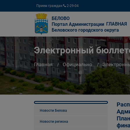
Прием граждан
2-29-04
БЕЛОВО
ГЛАВНАЯ
Портал Администрации
Беловского городского округа
Электронный бюллете
Главная
Официально
Электронны
Расп
Адми
Новости Белова
План
Новости региона
фина