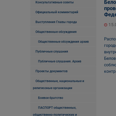
Бело
Консультативные советы
пров
Официальный комментарий
Феде
Выступления Главы города
15.
Общественные обсуждения
Распо
Общественные обсуждения архив
город
внутр
Публичные слушания
Белов
Публичные слушания. Архив
соблю
контр
Проекты документов
Общественные, национальные и
религиозные организации
Боевое братство
ПАСПОРТ общественных,
общественно-политических и