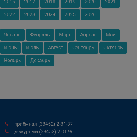
2016
2017
2018
2019
2020
2021
2022
2023
2024
2025
2026
Январь
Февраль
Март
Апрель
Май
Июнь
Июль
Август
Сентябрь
Октябрь
Ноябрь
Декабрь
приёмная (38452) 2-81-37
дежурный (38452) 2-01-96