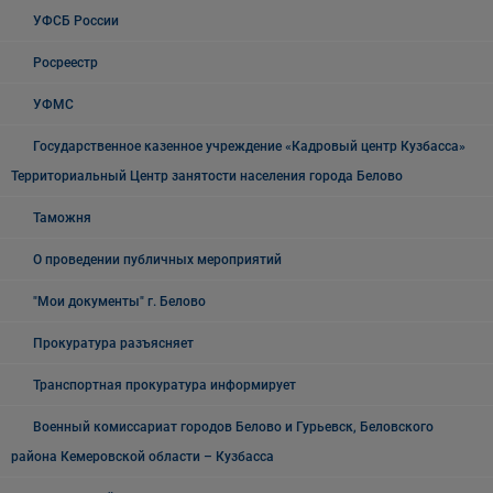
УФСБ России
Росреестр
УФМС
Государственное казенное учреждение «Кадровый центр Кузбасса»
Территориальный Центр занятости населения города Белово
Таможня
О проведении публичных мероприятий
"Мои документы" г. Белово
Прокуратура разъясняет
Транспортная прокуратура информирует
Военный комиссариат городов Белово и Гурьевск, Беловского
района Кемеровской области – Кузбасса