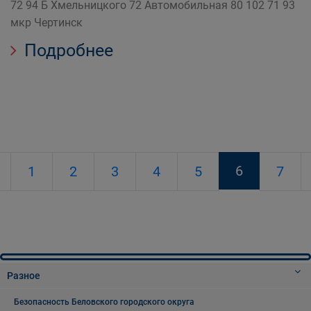
72 94 Б Хмельницкого 72 Автомобильная 80 102 71 93
мкр Чертинск
Подробнее
6
1
2
3
4
5
7
Разное
Безопасность Беловского городского округа