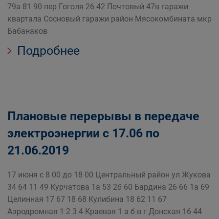
79а 81 90 пер Гоголя 26 42 Почтовый 47в гаражи
квартала Сосновый гаражи район Мясокомбината мкр
Бабанаков
Подробнее
Плановые перерывы в передаче
электроэнергии с 17.06 по
21.06.2019
17 июня с 8 00 до 18 00 Центральный район ул Жукова
34 64 11 49 Курчатова 1а 53 2б 60 Бардина 26 66 1а 69
Целинная 17 67 18 68 Кулибина 18 62 11 67
Аэродромная 1 2 3 4 Краевая 1 а б в г Донская 16 44