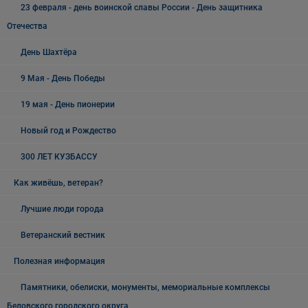
23 февраля - день воинской славы России - День защитника
Отечества
День Шахтёра
9 Мая - День Победы
19 мая - День пионерии
Новый год и Рождество
300 ЛЕТ КУЗБАССУ
Как живёшь, ветеран?
Лучшие люди города
Ветеранский вестник
Полезная информация
Памятники, обелиски, монументы, мемориальные комплексы
Беловского городского округа