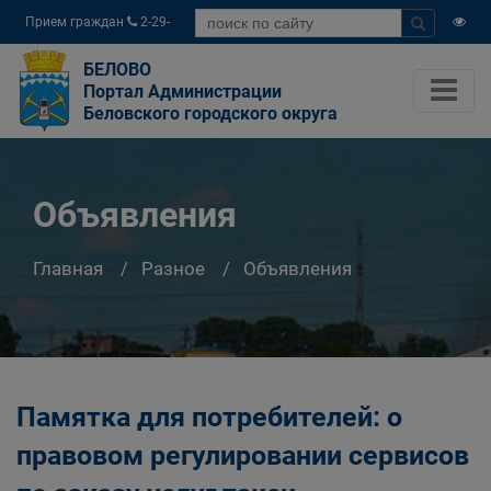
Прием граждан
2-29-
04
БЕЛОВО
Портал Администрации
Беловского городского округа
Объявления
Главная
Разное
Объявления
Памятка для потребителей: о
правовом регулировании сервисов