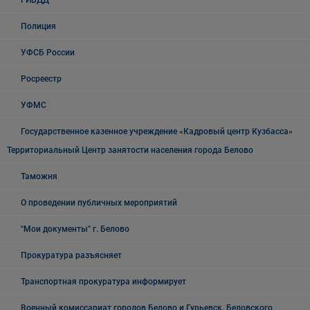
ГИБДД
Полиция
УФСБ России
Росреестр
УФМС
Государственное казенное учреждение «Кадровый центр Кузбасса»
Территориальный Центр занятости населения города Белово
Таможня
О проведении публичных мероприятий
"Мои документы" г. Белово
Прокуратура разъясняет
Транспортная прокуратура информирует
Военный комиссариат городов Белово и Гурьевск, Беловского