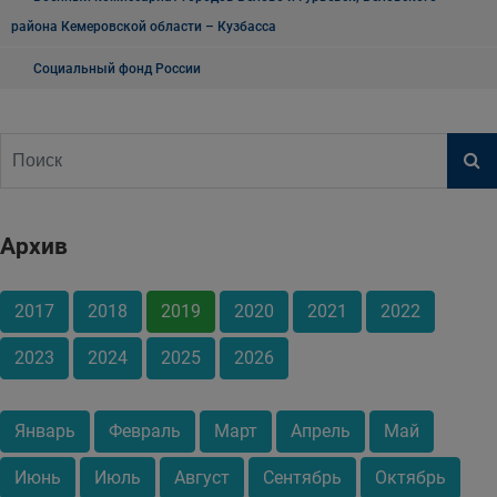
района Кемеровской области – Кузбасса
Социальный фонд России
Архив
2017
2018
2019
2020
2021
2022
2023
2024
2025
2026
Январь
Февраль
Март
Апрель
Май
Июнь
Июль
Август
Сентябрь
Октябрь