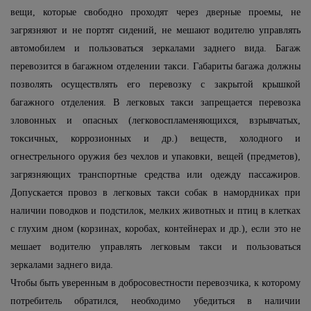
вещи, которые свободно проходят через дверные проемы, не
загрязняют и не портят сидений, не мешают водителю управлять
автомобилем и пользоваться зеркалами заднего вида. Багаж
перевозится в багажном отделении такси. Габариты багажа должны
позволять осуществлять его перевозку с закрытой крышкой
багажного отделения. В легковых такси запрещается перевозка
зловонных и опасных (легковоспламеняющихся, взрывчатых,
токсичных, коррозионных и др.) веществ, холодного и
огнестрельного оружия без чехлов и упаковки, вещей (предметов),
загрязняющих транспортные средства или одежду пассажиров.
Допускается провоз в легковых такси собак в намордниках при
наличии поводков и подстилок, мелких животных и птиц в клетках
с глухим дном (корзинах, коробах, контейнерах и др.), если это не
мешает водителю управлять легковым такси и пользоваться
зеркалами заднего вида.
Чтобы быть уверенным в добросовестности перевозчика, к которому
потребитель обратился, необходимо убедиться в наличии