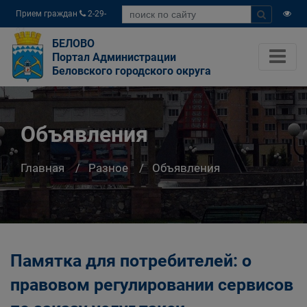
Прием граждан
2-29-
04
БЕЛОВО
Портал Администрации
Беловского городского округа
Объявления
Главная
Разное
Объявления
Памятка для потребителей: о
правовом регулировании сервисов