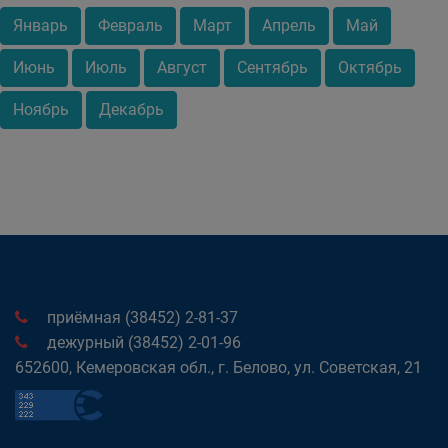
Январь
Февраль
Март
Апрель
Май
Июнь
Июль
Август
Сентябрь
Октябрь
Ноябрь
Декабрь
приёмная (38452) 2-81-37
дежурный (38452) 2-01-96
652600, Кемеровская обл., г. Белово, ул. Советская, 21