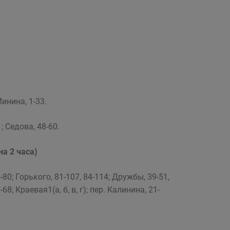
Минина, 1-33.
; Седова, 48-60.
на 2 часа)
80; Горького, 81-107, 84-114; Дружбы, 39-51,
68; Краевая1(а, б, в, г); пер. Калинина, 21-