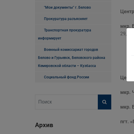
"Мои документы" г. Белово
Центр
Прокуратура разъясняет
мкр. 
Транспортная прокуратура
29, 2-
информирует
Военный комиссариат городов
Белово и Гурьевск, Беловского района
Кемеровской области – Кузбасса
Цент
Социальный фонд России
мкр. 
мкр. 
пгт. 
Архив