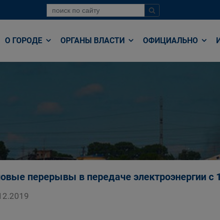
О ГОРОДЕ
ОРГАНЫ ВЛАСТИ
ОФИЦИАЛЬНО
овые перерывы в передаче электроэнергии с 1
12.2019