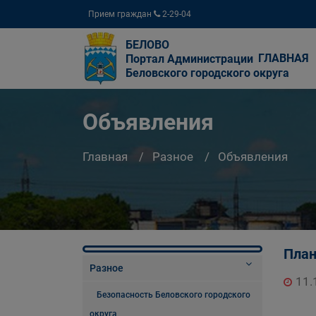
Прием граждан
2-29-04
БЕЛОВО
ГЛАВНАЯ
Портал Администрации
Беловского городского округа
Объявления
Главная
Разное
Объявления
План
Разное
11.
Безопасность Беловского городского
округа