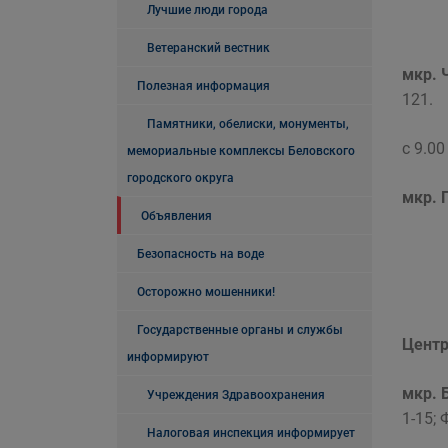
Лучшие люди города
Ветеранский вестник
мкр. 
Полезная информация
121.
Памятники, обелиски, монументы,
с 9.00
мемориальные комплексы Беловского
городского округа
мкр. 
Объявления
Безопасность на воде
Осторожно мошенники!
Государственные органы и службы
Центр
информируют
мкр. 
Учреждения Здравоохранения
1-15; 
Налоговая инспекция информирует