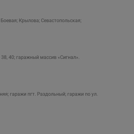
-я Боевая; Крылова; Севастопольская;
6, 38, 40; гаражный массив «Сигнал».
няя; гаражи пгт. Раздольный; гаражи по ул.