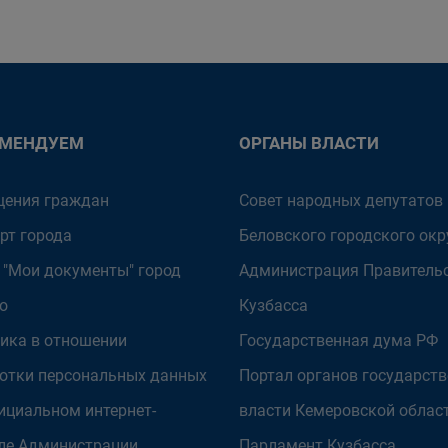
ОМЕНДУЕМ
ОРГАНЫ ВЛАСТИ
ения граждан
Совет народных депутатов
рт города
Беловского городского окр
 "Мои документы" город
Администрация Правитель
о
Кузбасса
ика в отношении
Государственная дума РФ
отки персональных данных
Портал органов государст
ициальном интернет-
власти Кемеровской облас
ле Администрации
Парламент Кузбасса