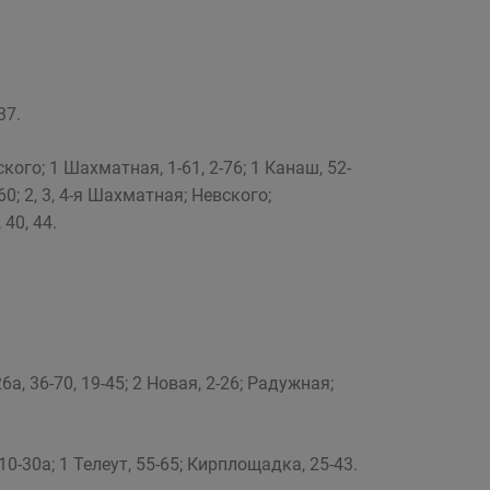
37.
ского; 1 Шахматная, 1-61, 2-76; 1 Канаш, 52-
-60; 2, 3, 4-я Шахматная; Невского;
 40, 44.
6а, 36-70, 19-45; 2 Новая, 2-26; Радужная;
 10-30а; 1 Телеут, 55-65; Кирплощадка, 25-43.