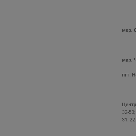
мкр. 
мкр. 
пгт. 
Центр
32-50;
31, 22