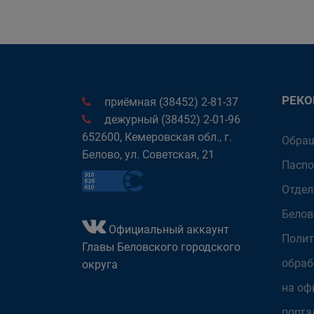
РЕК
приёмная (38452) 2-81-37
дежурный (38452) 2-01-96
652600, Кемеровская обл., г.
Обращ
Белово, ул. Советская, 21
Паспо
Отдел
Белов
Официальный аккаунт
Полит
Главы Беловского городского
обраб
округа
на оф
порта