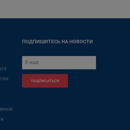
ПОДПИШИТЕСЬ НА НОВОСТИ
уга
ства
ПОДПИСАТЬСЯ
венной
ти