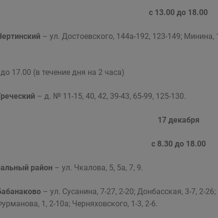
с 13.00 до 18.00
Чертинский
– ул. Достоевского, 144а-192, 123-149; Минина, 10
 до 17.00 (в течение дня на 2 часа)
Греческий
– д. № 11-15, 40, 42, 39-43, 65-99, 125-130.
17 декабря
с 8.30 до 18.00
альный район
– ул. Чкалова, 5, 5а, 7, 9.
Бабанаково
– ул. Сусанина, 7-27, 2-20; Донбасская, 3-7, 2-26;
Фурманова, 1, 2-10а; Черняховского, 1-3, 2-6.