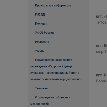
Прокуратура информирует
ГИБДД
пгт. 
Титова
Полиция
УФСБ России
Росреестр
пгт. 
УФМС
мкр. Г
Государственное казенное
учреждение «Кадровый центр
Кузбасса» Территориальный Центр
пгт. 
занятости населения города Белово
Весен
Таможня
О проведении публичных
мероприятий