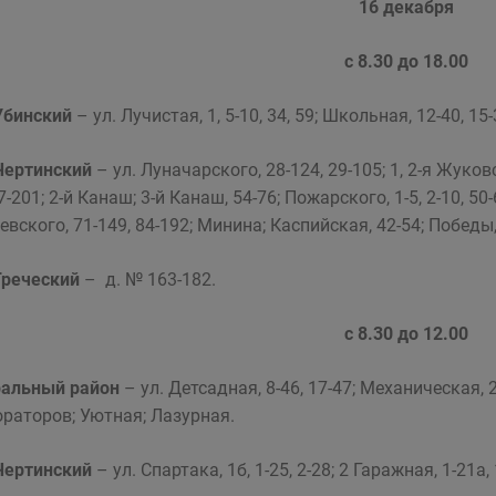
16 декабря
с 8.30 до 18.00
Убинский
– ул. Лучистая, 1, 5-10, 34, 59; Школьная, 12-40, 15-
Чертинский
– ул. Луначарского, 28-124, 29-105; 1, 2-я Жуков
7-201; 2-й Канаш; 3-й Канаш, 54-76; Пожарского, 1-5, 2-10, 50
вского, 71-149, 84-192; Минина; Каспийская, 42-54; Победы,
Греческий
– д. № 163-182.
с 8.30 до 12.00
ральный район
– ул. Детсадная, 8-46, 17-47; Механическая, 2
раторов; Уютная; Лазурная.
Чертинский
– ул. Спартака, 1б, 1-25, 2-28; 2 Гаражная, 1-21а,