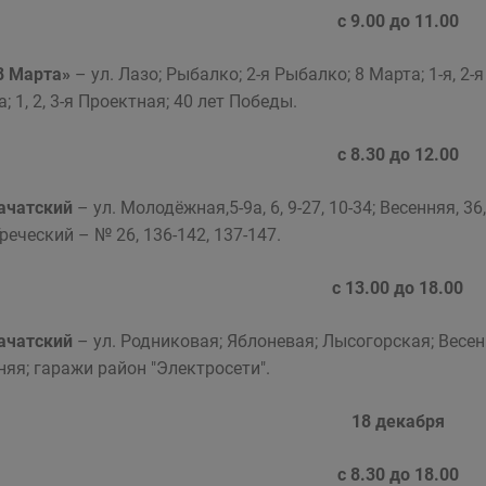
с 9.00 до 11.00
«8 Марта»
– ул. Лазо; Рыбалко; 2-я Рыбалко; 8 Марта; 1-я, 2
; 1, 2, 3-я Проектная; 40 лет Победы.
с 8.30 до 12.00
Бачатский
– ул. Молодёжная,5-9а, 6, 9-27, 10-34; Весенняя, 3
реческий – № 26, 136-142, 137-147.
с 13.00 до 18.00
Бачатский
– ул. Родниковая; Яблоневая; Лысогорская; Весен
няя; гаражи район "Электросети".
18 декабря
с 8.30 до 18.00