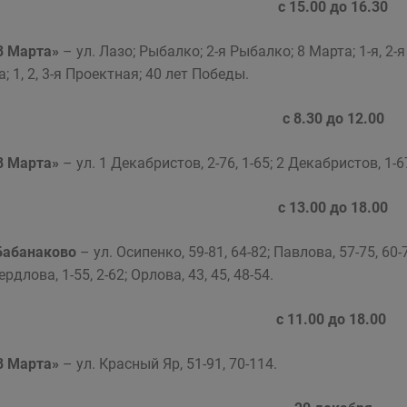
с 15.00 до 16.30
«8 Марта»
– ул. Лазо; Рыбалко; 2-я Рыбалко; 8 Марта; 1-я, 2
; 1, 2, 3-я Проектная; 40 лет Победы.
с 8.30 до 12.00
«8 Марта»
– ул. 1 Декабристов, 2-76, 1-65; 2 Декабристов, 1-67;
с 13.00 до 18.00
Бабанаково
– ул. Осипенко, 59-81, 64-82; Павлова, 57-75, 60-7
ердлова, 1-55, 2-62; Орлова, 43, 45, 48-54.
с 11.00 до 18.00
«8 Марта»
– ул. Красный Яр, 51-91, 70-114.