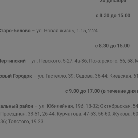
20 декабря
с 8.30 до 15.00
Старо-Белово
– ул. Новая жизнь, 1-15, 2-24.
с 8.30 до 15.00
Чертинский
– ул. Невского, 5-27, 4а-36; Пожарского, 56, 58; 
Новый Городок
– ул. Гастелло, 39; Седова, 36-44; Киевская, 61
с 9.00 до 17.00 (в течение дня 
альный район
– ул. Юбилейная, 19б, 18-32; Октябрьская, 54-
 Проездная, 33-51, 26-44; Курчатова, 47-53, 56-60; Жукова, 60-
-36; Толстого, 19-23.