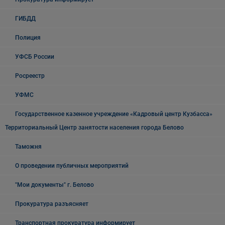
ГИБДД
Полиция
УФСБ России
Росреестр
УФМС
Государственное казенное учреждение «Кадровый центр Кузбасса»
Территориальный Центр занятости населения города Белово
Таможня
О проведении публичных мероприятий
"Мои документы" г. Белово
Прокуратура разъясняет
Транспортная прокуратура информирует