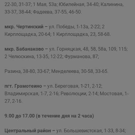
22-30, 31-37; 1 Мая, 53а; Юбилейная, 34-40; Калинина,
33-37, 38-44; Фадеева, 37-55, 46-50.
мкр. Чертинский –
ул. Победы, 1-13а, 2-22; 2
Кирплощадка, 20-64; 1 Кирплощадка, 23, 58-68.
мкр. Бабанаково –
ул. Горняцкая, 48, 58, 58а, 109, 115;
2 Челюскина, 13-35, 12-22; Фурманова, 87;
Разина, 38-80, 33-67; Менделеева, 30-58, 33-65.
пгт. Грамотеино –
ул. Береговая, 1-21, 2-12;
Владимирская, 1-7, 2-16; Революции, 2-14; Мостовая, 1-
27, 2-16.
9.00 до 17.00 (в течение дня на 2 часа)
Центральный район
–
ул. Большевистская, 1-33, 8-34;