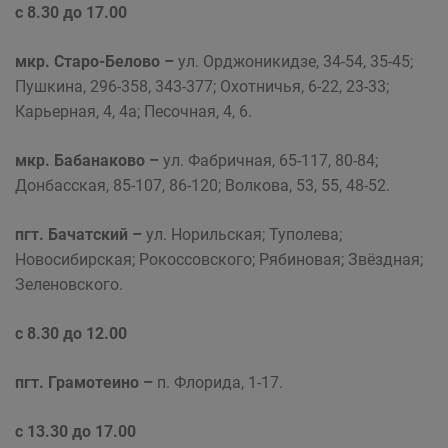
с 8.30 до 17.00
мкр. Старо-Белово –
ул. Орджоникидзе, 34-54, 35-45;
Пушкина, 296-358, 343-377; Охотничья, 6-22, 23-33;
Карьерная, 4, 4а; Песочная, 4, 6.
мкр. Бабанаково –
ул. Фабричная, 65-117, 80-84;
Донбасская, 85-107, 86-120; Волкова, 53, 55, 48-52.
пгт. Бачатский –
ул. Норильская; Туполева;
Новосибирская; Рокоссовского; Рябиновая; Звёздная;
Зеленовского.
с 8.30 до 12.00
пгт. Грамотеино –
п. Флорида, 1-17.
с 13.30 до 17.00