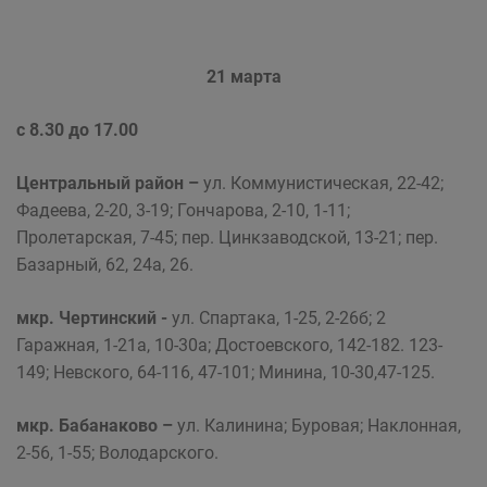
21 марта
с 8.30 до 17.00
Центральный район
–
ул. Коммунистическая, 22-42;
Фадеева, 2-20, 3-19; Гончарова, 2-10, 1-11;
Пролетарская, 7-45; пер. Цинкзаводской, 13-21; пер.
Базарный, 62, 24а, 26.
мкр. Чертинский -
ул. Спартака, 1-25, 2-26б; 2
Гаражная, 1-21а, 10-30а; Достоевского, 142-182. 123-
149; Невского, 64-116, 47-101; Минина, 10-30,47-125.
мкр. Бабанаково –
ул. Калинина; Буровая; Наклонная,
2-56, 1-55; Володарского.