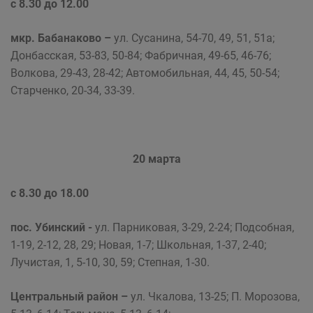
с 8.30 до 12.00
мкр. Бабанаково –
ул. Сусанина, 54-70, 49, 51, 51а;
Донбасская, 53-83, 50-84; Фабричная, 49-65, 46-76;
Волкова, 29-43, 28-42; Автомобильная, 44, 45, 50-54;
Старченко, 20-34, 33-39.
20 марта
с 8.30 до 18.00
пос. Убинский -
ул. Парниковая, 3-29, 2-24; Подсобная,
1-19, 2-12, 28, 29; Новая, 1-7; Школьная, 1-37, 2-40;
Лучистая, 1, 5-10, 30, 59; Степная, 1-30.
Центральный район
–
ул. Чкалова, 13-25; П. Морозова,