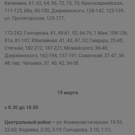
Калинина, 61, 62, 64, 66, 72, 73, 75; Красноармейская,
111-125, 88а, 90-100; Дзержинского, 128-142, 123-139;
ул. Пролетарская, 125-177,
172-242; Гончарова, 41, 49-61, 52, 66-76; 1 Мая, 108-136,
81а, 81-101; Юбилейная ,41, 43, 47, 52; Гайдара, 25-45;
Степная, 182-212, 187-221; Можайского, 38-48;
Дзержинского, 162-194, 137-191; Советский, 37-47, 36-
48; пер. Чапаева, 37, 40, 42, 54-58.
19 марта
с 8.30 до 18.00
Центральный район
–
ул. Коммунистическая, 19-53,
22-60; Фадеева, 2-20, 3-19; Гончарова, 2-10, 1-11;