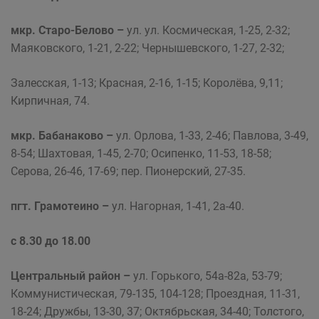
мкр. Старо-Белово –
ул. ул. Космическая, 1-25, 2-32;
Маяковского, 1-21, 2-22; Чернышевского, 1-27, 2-32;
Залесская, 1-13; Красная, 2-16, 1-15; Королёва, 9,11;
Кирпичная, 74.
мкр. Бабанаково –
ул. Орлова, 1-33, 2-46; Павлова, 3-49,
8-54; Шахтовая, 1-45, 2-70; Осипенко, 11-53, 18-58;
Серова, 26-46, 17-69; пер. Пионерский, 27-35.
пгт. Грамотеино –
ул. Нагорная, 1-41, 2а-40.
с 8.30 до 18.00
Центральный район
–
ул. Горького, 54а-82а, 53-79;
Коммунистическая, 79-135, 104-128; Проездная, 11-31,
18-24; Дружбы, 13-30, 37; Октябрьская, 34-40; Толстого,