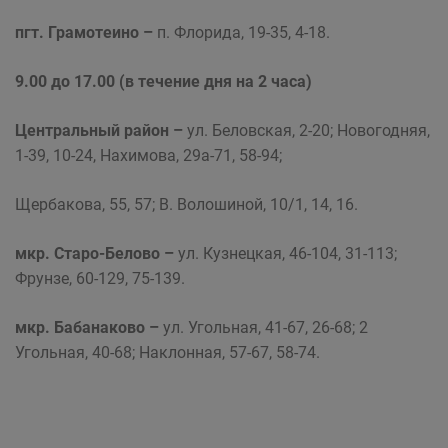
пгт. Грамотеино –
п. Флорида, 19-35, 4-18.
9.00 до 17.00 (в течение дня на 2 часа)
Центральный район
–
ул. Беловская, 2-20; Новогодняя,
1-39, 10-24, Нахимова, 29а-71, 58-94;
Щербакова, 55, 57; В. Волошиной, 10/1, 14, 16.
мкр. Старо-Белово –
ул. Кузнецкая, 46-104, 31-113;
Фрунзе, 60-129, 75-139.
мкр. Бабанаково –
ул. Угольная, 41-67, 26-68; 2
Угольная, 40-68; Наклонная, 57-67, 58-74.