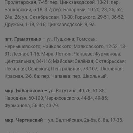
Пролетарская, 7-45; пер. Цинкзаводской, 13-21; пер.
Банковский, 6-18, 3-7; пер. Базарный, 10-20, 23, 25, 62,
24а, 26; ул. Октябрьская, 10-30; Горького, 29-51, 36-52;
Дружбы, 1-19, 2-16; Цинкзаводской, 9, 9а.
пгт. Грамотеино –
ул. Пушкина; Томская;
Чернышевского; Чайковского; Маяковского, 12-52, 13-
31; Лесная, 1-15; Мира; Летняя; Чапаева; Фурманова;
Центральная, 84-116; Майская; Зелёная; Октябрьская;
Песчаная; Сельская; Центральная, 73-107; Школьная;
Красная, 2-6, 6а; пер. Чапаева; пер. Школьный.
мкр. Бабанаково –
ул. Ватутина, 40-76, 51-85;
Народная, 60-100; Черняховского, 44-84, 49-85;
Фурманова, 56-84, 43-79.
мкр. Чертинский –
ул. Балтийская, 2а-6а, 8, 8а, 17-35.