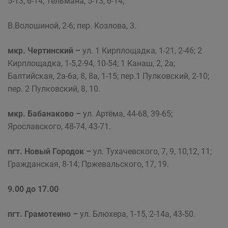
5-13, 6-14; Тельмана, 5-13, 6-14;
В.Волошиной, 2-6; пер. Козлова, 3.
мкр. Чертинский –
ул. 1 Кирплощадка, 1-21, 2-46; 2
Кирплощадка, 1-5,2-94, 10-54; 1 Канаш, 2, 2а;
Балтийская, 2а-6а, 8, 8а, 1-15; пер.1 Пулковский, 2-10;
пер. 2 Пулковский, 8, 10.
мкр. Бабанаково –
ул. Артёма, 44-68, 39-65;
Ярославского, 48-74, 43-71.
пгт. Новый Городок –
ул. Тухачевского, 7, 9, 10,12, 11;
Гражданская, 8-14; Пржевальского, 17, 19.
9.00 до 17.00
пгт. Грамотеино –
ул. Блюхера, 1-15, 2-14а, 43-50.