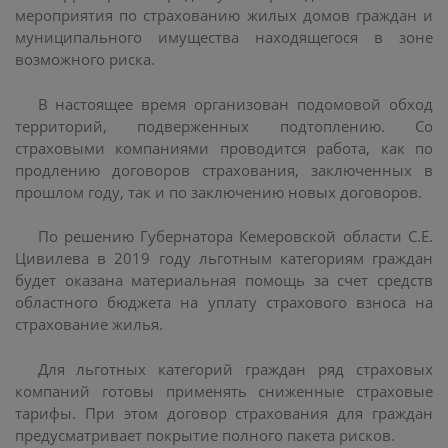
мероприятия по страхованию жилых домов граждан и
муниципального имущества находящегося в зоне
возможного риска.
В настоящее время организован подомовой обход
территорий, подверженных подтоплению. Со
страховыми компаниями проводится работа, как по
продлению договоров страхования, заключенных в
прошлом году, так и по заключению новых договоров.
По решению Губернатора Кемеровской области С.Е.
Цивилева в 2019 году льготным категориям граждан
будет оказана материальная помощь за счет средств
областного бюджета на уплату страхового взноса на
страхование жилья.
Для льготных категорий граждан ряд страховых
компаний готовы применять сниженные страховые
тарифы. При этом договор страхования для граждан
предусматривает покрытие полного пакета рисков.