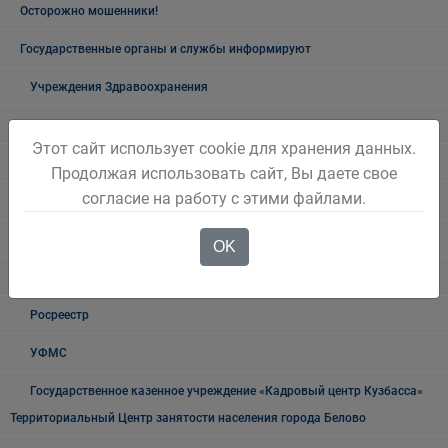
Осторожно мошенники!
Государственные органы и службы информируют
Учреждения Здравоохранения
Налоговая инспекция информирует
Этот сайт использует cookie для хранения данных.
Прокуратура информирует
Продолжая использовать сайт, Вы даете свое
согласие на работу с этими файлами.
ГИБДД
Полиция
OK
УФСБ России
Росреестр
УФМС
Государственное казенное учреждение «Кадровый центр Кузбасса»
Территориальный Центр занятости населения города Белово