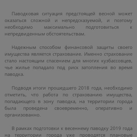
Паводковая ситуация предстоящей весной может
оказаться сложной и непредсказуемой, и поэтому
необходимо максимально подготовиться к
непредвиденным обстоятельствам.
Надежным способом финансовой защиты своего
имущества является страхование. Именно страхование
стало настоящим спасением для многих кузбассовцев,
чье жилье попадало под риск затопления во время
паводка.
Подводя итоги прошедшего 2018 года, необходимо
отметить, что работа по страхованию имущества,
попадающего в зону паводка, на территории города
была проведена своевременно, оперативно и
организованно.
В рамках подготовки к весеннему паводку 2019 года
на территории города уже проводятся плановые