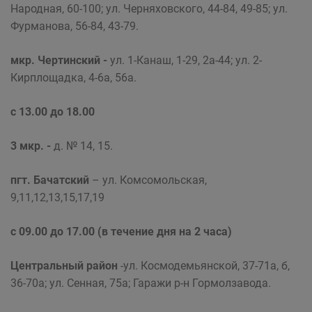
Народная, 60-100; ул. Черняховского, 44-84, 49-85; ул.
Фурманова, 56-84, 43-79.
мкр. Чертинский -
ул. 1-Канаш, 1-29, 2а-44; ул. 2-
Кирплощадка, 4-6а, 56а.
с 13.00 до 18.00
3 мкр.
-
д. № 14, 15.
пгт. Бачатский
– ул. Комсомольская,
9,11,12,13,15,17,19
с 09.00 до 17.00 (в течение дня на 2 часа)
Центральный район
-ул. Космодемьянской, 37-71а, б,
36-70а; ул. Сенная, 75а; Гаражи р-н Гормолзавода.