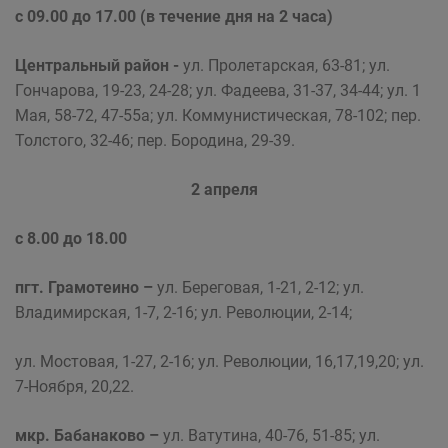
с 09.00 до 17.00 (в течение дня на 2 часа)
Центральный район -
ул. Пролетарская, 63-81; ул.
Гончарова, 19-23, 24-28; ул. Фадеева, 31-37, 34-44; ул. 1
Мая, 58-72, 47-55а; ул. Коммунистическая, 78-102; пер.
Толстого, 32-46; пер. Бородина, 29-39.
2 апреля
с 8.00 до 18.00
пгт. Грамотеино –
ул. Береговая, 1-21, 2-12; ул.
Владимирская, 1-7, 2-16; ул. Революции, 2-14;
ул. Мостовая, 1-27, 2-16; ул. Революции, 16,17,19,20; ул.
7-Ноября, 20,22.
мкр. Бабанаково –
ул. Ватутина, 40-76, 51-85; ул.