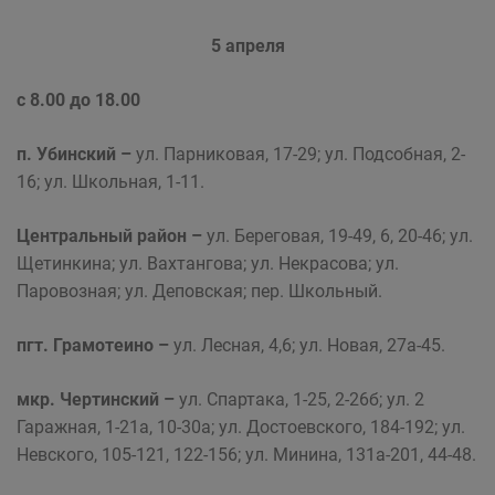
5 апреля
с 8.00 до 18.00
п. Убинский
–
ул. Парниковая, 17-29; ул. Подсобная, 2-
16; ул. Школьная, 1-11.
Центральный район –
ул. Береговая, 19-49, 6, 20-46; ул.
Щетинкина; ул. Вахтангова; ул. Некрасова; ул.
Паровозная; ул. Деповская; пер. Школьный.
пгт. Грамотеино –
ул. Лесная, 4,6; ул. Новая, 27а-45.
мкр. Чертинский –
ул. Спартака, 1-25, 2-26б; ул. 2
Гаражная, 1-21а, 10-30а; ул. Достоевского, 184-192; ул.
Невского, 105-121, 122-156; ул. Минина, 131а-201, 44-48.