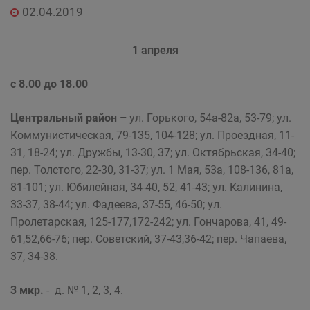
02.04.2019
1 апреля
с 8.00 до 18.00
Центральный район
–
ул. Горького, 54а-82а, 53-79; ул.
Коммунистическая, 79-135, 104-128; ул. Проездная, 11-
31, 18-24; ул. Дружбы, 13-30, 37; ул. Октябрьская, 34-40;
пер. Толстого, 22-30, 31-37; ул. 1 Мая, 53а, 108-136, 81а,
81-101; ул. Юбилейная, 34-40, 52, 41-43; ул. Калинина,
33-37, 38-44; ул. Фадеева, 37-55, 46-50; ул.
Пролетарская, 125-177,172-242; ул. Гончарова, 41, 49-
61,52,66-76; пер. Советский, 37-43,36-42; пер. Чапаева,
37, 34-38.
3 мкр.
- д. № 1, 2, 3, 4.