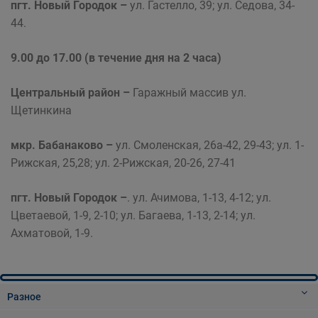
пгт. Новый Городок –
ул. Гастелло, 39; ул. Седова, 34-
44.
9.00 до 17.00 (в течение дня на 2 часа)
Центральный район
–
Гаражный массив ул.
Щетинкина
мкр. Бабанаково –
ул. Смоленская, 26а-42, 29-43; ул. 1-
Рижская, 25,28; ул. 2-Рижская, 20-26, 27-41
пгт. Новый Городок –
. ул. Ачимова, 1-13, 4-12; ул.
Цветаевой, 1-9, 2-10; ул. Багаева, 1-13, 2-14; ул.
Ахматовой, 1-9.
Разное