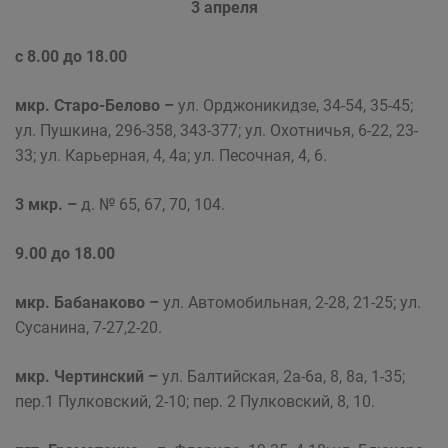
3 апреля
с 8.00 до 18.00
мкр. Старо-Белово –
ул. Орджоникидзе, 34-54, 35-45;
ул. Пушкина, 296-358, 343-377; ул. Охотничья, 6-22, 23-
33; ул. Карьерная, 4, 4а; ул. Песочная, 4, 6.
3 мкр. –
д. № 65, 67, 70, 104.
9.00 до 18.00
мкр. Бабанаково –
ул. Автомобильная, 2-28, 21-25; ул.
Сусанина, 7-27,2-20.
мкр. Чертинский –
ул. Балтийская, 2а-6а, 8, 8а, 1-35;
пер.1 Пулковский, 2-10; пер. 2 Пулковский, 8, 10.