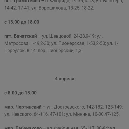
пгт. Грамотеино –
п. Флорида, 19-35, 4-18; ул. Блюхера,
14-42, 17-41; ул. Ворошилова, 13-25, 18-22.
с 13.00 до 18.00
пгт. Бачатский –
ул. Шевцовой, 24-28,9-19; ул.
Матросова, 1-49,2-30; ул. Пионерская, 1-53,2-50; ул. 1-
Переулок, 8-14; пер. Пионерский, 1,3.
4 апреля
с 8.00 до 18.00
мкр. Чертинский –
ул. Достоевского, 142-182. 123-149;
ул. Невского, 64-116, 47-101; ул. Минина, 10-30,47-125.
мкр. Бабанаково –
ул. Фабричная, 65-117, 80-84; ул.