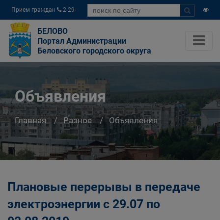
Прием граждан
2-29-
04
БЕЛОВО
Портал Администрации
Беловского городского округа
Объявления
Главная
Разное
Объявления
Плановые перерывы в передаче
электроэнергии c 29.07 по