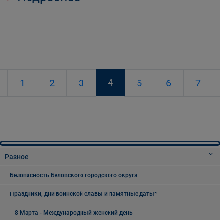
4
1
2
3
5
6
7
Разное
Безопасность Беловского городского округа
Праздники, дни воинской славы и памятные даты*
8 Марта - Международный женский день