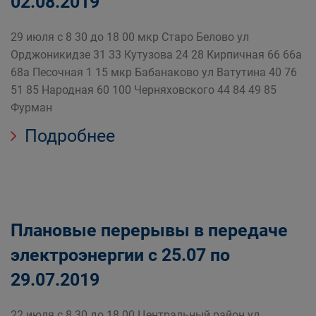
02.08.2019
29 июля с 8 30 до 18 00 мкр Старо Белово ул
Орджоникидзе 31 33 Кутузова 24 28 Кирпичная 66 66а
68а Песочная 1 15 мкр Бабанаково ул Ватутина 40 76
51 85 Народная 60 100 Черняховского 44 84 49 85
Фурман
Подробнее
Плановые перерывы в передаче
электроэнергии с 25.07 по
29.07.2019
22 июля с 8 30 до 18 00 Центральный район ул