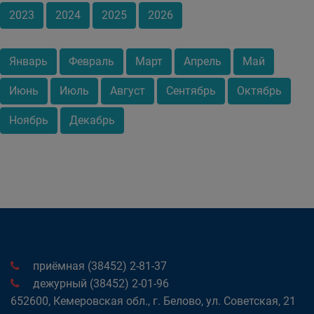
2023
2024
2025
2026
Январь
Февраль
Март
Апрель
Май
Июнь
Июль
Август
Сентябрь
Октябрь
Ноябрь
Декабрь
приёмная (38452) 2-81-37
дежурный (38452) 2-01-96
652600, Кемеровская обл., г. Белово, ул. Советская, 21