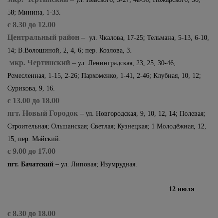
58; Минина, 1-33.
с 8.30 до 12.00
Центральный район –
ул. Чкалова, 17-25; Тельмана, 5-13, 6-10,
14; В.Волошиной, 2, 4, 6; пер. Козлова, 3.
мкр. Чертинский –
ул. Ленинградская, 23, 25, 30-46;
Ремесленная, 1-15, 2-26; Пархоменко, 1-41, 2-46; Клубная, 10, 12;
Сурикова, 9, 16.
с 13.00 до 18.00
пгт. Новый Городок –
ул. Новгородская, 9, 10, 12, 14; Полевая;
Строительная; Ольшанская; Светлая; Кузнецкая; 1 Молодёжная, 12,
15; пер. Майский.
с 9.00 до 17.00
пгт. Бачатский –
ул. Липовая; Изумрудная.
12 июля
с 8.30 до 18.00