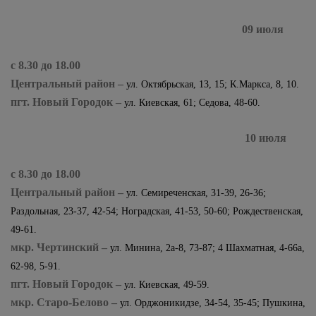
09 июля
с 8.30 до 18.00
Центральный район –
ул. Октябрьская, 13, 15; К.Маркса, 8, 10.
пгт. Новый Городок –
ул. Киевская, 61; Седова, 48-60.
10 июля
с 8.30 до 18.00
Центральный район –
ул. Семиреченская, 31-39, 26-36;
Раздольная, 23-37, 42-54; Ноградская, 41-53, 50-60; Рождественская,
49-61.
мкр. Чертинский –
ул. Минина, 2а-8, 73-87; 4 Шахматная, 4-66а,
62-98, 5-91.
пгт. Новый Городок –
ул. Киевская, 49-59.
мкр. Старо-Белово
–
ул. Орджоникидзе, 34-54, 35-45; Пушкина,