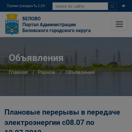
Прием граждан
2-29-
04
БЕЛОВО
Портал Администрации
Беловского городского округа
Объявления
Главная
Разное
Объявления
Плановые перерывы в передаче
электроэнергии c08.07 по