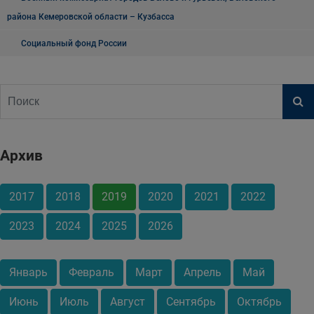
района Кемеровской области – Кузбасса
Социальный фонд России
Архив
2017
2018
2019
2020
2021
2022
2023
2024
2025
2026
Январь
Февраль
Март
Апрель
Май
Июнь
Июль
Август
Сентябрь
Октябрь