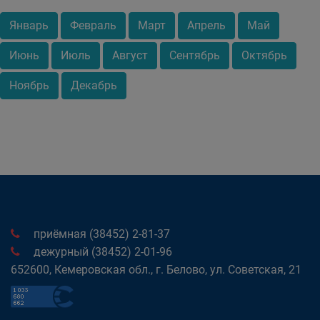
Январь
Февраль
Март
Апрель
Май
Июнь
Июль
Август
Сентябрь
Октябрь
Ноябрь
Декабрь
приёмная (38452) 2-81-37
дежурный (38452) 2-01-96
652600, Кемеровская обл., г. Белово, ул. Советская, 21