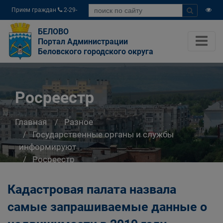
Прием граждан
2-29-
04
БЕЛОВО
Портал Администрации
Беловского городского округа
Росреестр
Главная
Разное
Государственные органы и службы
информируют
Росреестр
Кадастровая палата назвала
самые запрашиваемые данные о