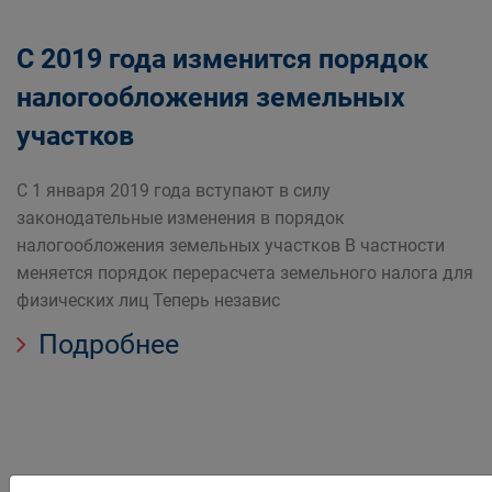
С 2019 года изменится порядок
налогообложения земельных
участков
С 1 января 2019 года вступают в силу
законодательные изменения в порядок
налогообложения земельных участков В частности
меняется порядок перерасчета земельного налога для
физических лиц Теперь независ
Подробнее
О способах получения сведений о