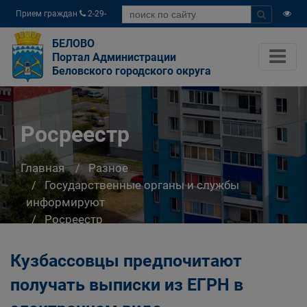
Прием граждан
2-29-
04
БЕЛОВО
Портал Администрации
Беловского городского округа
Росреестр
Главная
Разное
Государственные органы и службы
информируют
Росреестр
Кузбассовцы предпочитают
получать выписки из ЕГРН в