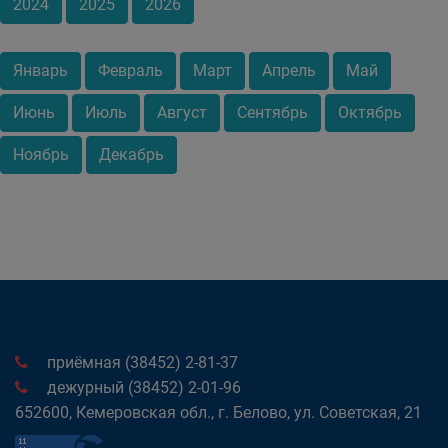
2024
2025
2026
Январь
Февраль
Март
Апрель
Май
Июнь
Июль
Август
Сентябрь
Октябрь
Ноябрь
Декабрь
приёмная (38452) 2-81-37
дежурный (38452) 2-01-96
652600, Кемеровская обл., г. Белово, ул. Советская, 21